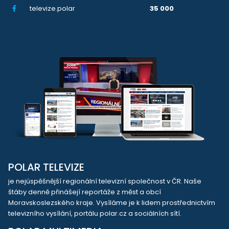
televize.polar
35 000
POLAR TELEVIZE
je nejúspěšnější regionální televizní společnost v ČR. Naše
štáby denně přinášejí reportáže z měst a obcí
Moravskoslezského kraje. Vysíláme je k lidem prostřednictvím
televizního vysílání, portálu polar.cz a sociálních sítí.