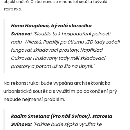
objekt chátrá. O záchranu se mnoho let snažila i bývalá
starostka.
Hana Hauptová, bývalá starostka
Svinova:
"Sloužilo to k hospodaření polností
rodu Wilczků. Později po útlumu JZD tady začali
fungovat skladovací prostory. Například
Cukrovar Hrušovany tady měl skladovací
prostory a potom už to šlo na úbytě."
Na rekonstrukci bude vypsána architektonicko-
urbanistická soutěž a s využitím po dokončení prý
nebude nejmenší problém.
Radim Smetana (Pro náš Svinov), starosta
Svinova:
"Pakliže bude sýpka využita ke