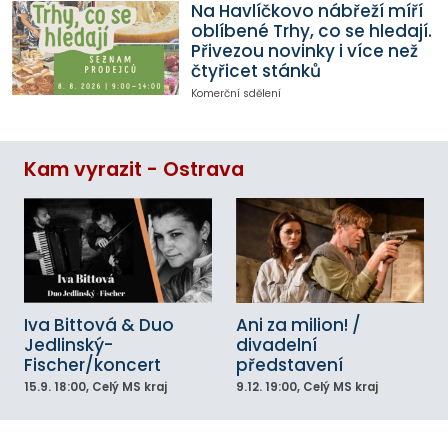
Na Havlíčkovo nábřeží míří
oblíbené Trhy, co se hledají.
Přivezou novinky i více než
čtyřicet stánků
Komerční sdělení
Kam vyrazit - Ostrava
Iva Bittová & Duo
Ani za milion! /
Jedlinský-
divadelní
Fischer/koncert
představení
15.9.
18:00
, Celý MS kraj
9.12.
19:00
, Celý MS kraj