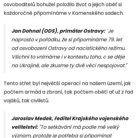
osvoboditelů bohužel položilo život a jejich oběť si
každoročně připomínáme v Komenského sadech.
Jan Dohnal (ODS), primátor Ostravy:
¨Je
naprosto v pořádku, že si připomínáme 79. let
od osvobození Ostravy od nacistického režimu.
Všichni to vnímáme i v kontextu toho, c se děje
na Ukrajině, ale zkusme ty dvě věci nespojovat."
Tento střet byl největší operací na našem území, jak
počtem armád a zbraní, tak počtem obětí ať už z řad
vojáků, tak civilistů.
Jaroslav Medek, ředitel Krajského vojenského
velitelství:
"To setkávání má podle mě velký
význam, protože je potřeba si připomínat