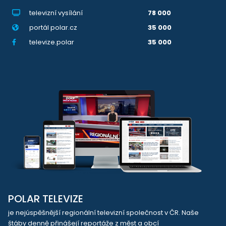
televizní vysílání
78 000
portál polar.cz
35 000
televize.polar
35 000
POLAR TELEVIZE
je nejúspěšnější regionální televizní společnost v ČR. Naše
štáby denně přinášejí reportáže z měst a obcí