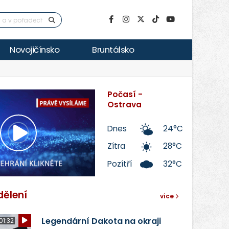
Novojičínsko
Bruntálsko
Počasí -
Ostrava
Dnes
24°C
Přehrát
Zítra
28°C
Pozítří
32°C
video
dělení
více
Legendární Dakota na okraji
01:32