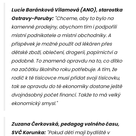
Lucie Baránková Vilamová (ANO), starostka
Ostravy-Poruby:
"Chceme, aby to bylo na
kamenné prodejny, abychom tím i podpořili
místní podnikatele a místní obchodníky. A
příspěvek je možné použít od lékáren přes
dětské zboží, oblečení, drogerii, papírnictví a
podobně. To znamená opravdu na to, co dítko
na začátku školního roku potřebuje. A tím, že
rodič k té tisícovce musí přidat svoji tisícovku,
tak se opravdu do té ekonomiky dostane ještě
dvojnásobný počet financí. Takže to má velký
ekonomický smysl."
Zuzana Čerkovská, pedagog volného času,
SVČ Korunka
:
"Pokud děti mají bydliště v