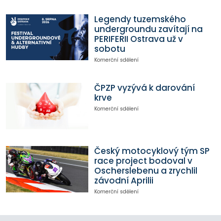
Legendy tuzemského
undergroundu zavítají na
PERIFERII Ostrava už v
sobotu
Komerční sdělení
ČPZP vyzývá k darování
krve
Komerční sdělení
Český motocyklový tým SP
race project bodoval v
Oscherslebenu a zrychlil
závodní Aprilii
Komerční sdělení