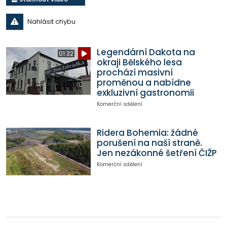
Nahlásit chybu
Legendární Dakota na
01:32
okraji Bělského lesa
prochází masivní
proměnou a nabídne
exkluzivní gastronomii
Komerční sdělení
Ridera Bohemia: žádné
porušení na naší straně.
Jen nezákonné šetření ČIŽP
Komerční sdělení