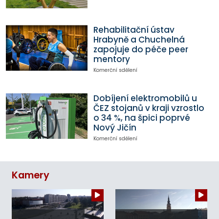
Rehabilitační ústav
Hrabyně a Chuchelná
zapojuje do péče peer
mentory
Komerční sdělení
Dobíjení elektromobilů u
ČEZ stojanů v kraji vzrostlo
o 34 %, na špici poprvé
Nový Jičín
Komerční sdělení
Kamery