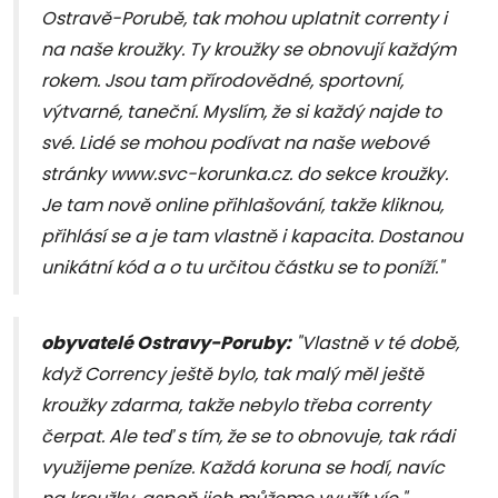
Ostravě-Porubě, tak mohou uplatnit correnty i
na naše kroužky. Ty kroužky se obnovují každým
rokem. Jsou tam přírodovědné, sportovní,
výtvarné, taneční. Myslím, že si každý najde to
své. Lidé se mohou podívat na naše webové
stránky www.svc-korunka.cz. do sekce kroužky.
Je tam nově online přihlašování, takže kliknou,
přihlásí se a je tam vlastně i kapacita. Dostanou
unikátní kód a o tu určitou částku se to poníží."
obyvatelé Ostravy-Poruby:
"Vlastně v té době,
když Corrency ještě bylo, tak malý měl ještě
kroužky zdarma, takže nebylo třeba correnty
čerpat. Ale teď s tím, že se to obnovuje, tak rádi
využijeme peníze. Každá koruna se hodí, navíc