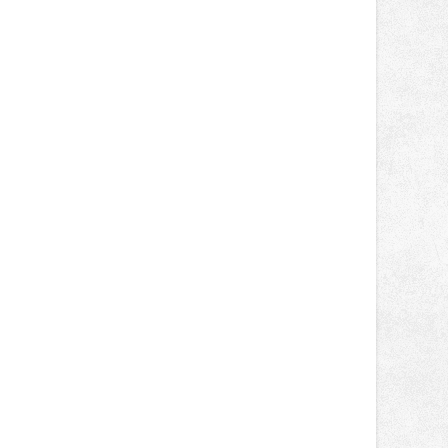
prodeji.