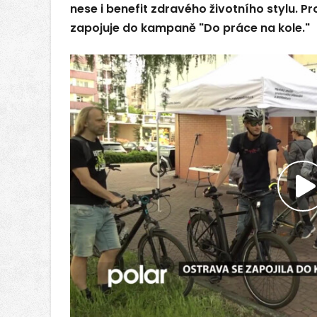
nese i benefit zdravého životního stylu. 
zapojuje do kampaně "Do práce na kole."
P
v