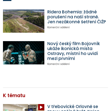
Ridera Bohemia: žádné
porušení na naší straně.
Jen nezákonné šetření ČIŽP
Komerční sdělení
Nový český film Bojovník
ukáže ikonická místa
Ostravy, místní ho uvidí
mezi prvními
Komerční sdělení
K tématu
V třebovické Orlovně se
01:24