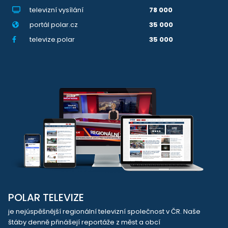
televizní vysílání
78 000
portál polar.cz
35 000
televize.polar
35 000
POLAR TELEVIZE
je nejúspěšnější regionální televizní společnost v ČR. Naše
štáby denně přinášejí reportáže z měst a obcí