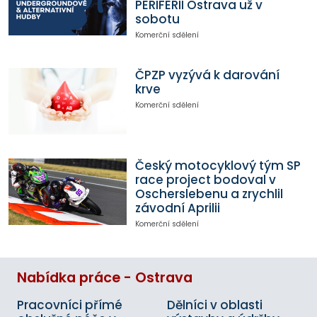
PERIFERII Ostrava už v
sobotu
Komerční sdělení
ČPZP vyzývá k darování
krve
Komerční sdělení
Český motocyklový tým SP
race project bodoval v
Oscherslebenu a zrychlil
závodní Aprilii
Komerční sdělení
Nabídka práce - Ostrava
Pracovníci přímé
Dělníci v oblasti