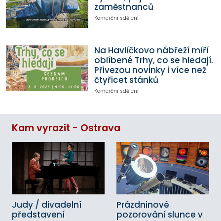
zaměstnanců
Komerční sdělení
Na Havlíčkovo nábřeží míří
oblíbené Trhy, co se hledají.
Přivezou novinky i více než
čtyřicet stánků
Komerční sdělení
Kam vyrazit - Ostrava
Judy / divadelní
Prázdninové
představení
pozorování slunce v