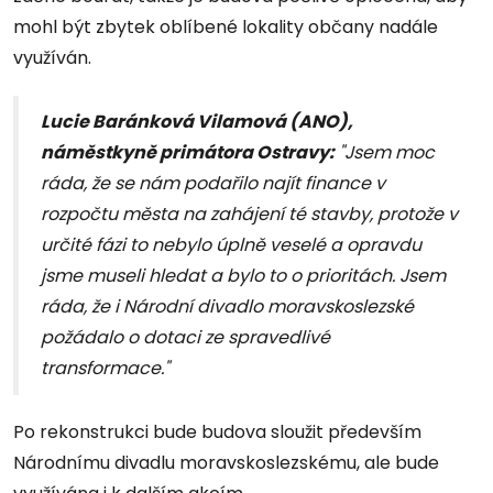
mohl být zbytek oblíbené lokality občany nadále
využíván.
Lucie Baránková Vilamová (ANO),
náměstkyně primátora Ostravy:
"Jsem moc
ráda, že se nám podařilo najít finance v
rozpočtu města na zahájení té stavby, protože v
určité fázi to nebylo úplně veselé a opravdu
jsme museli hledat a bylo to o prioritách. Jsem
ráda, že i Národní divadlo moravskoslezské
požádalo o dotaci ze spravedlivé
transformace."
Po rekonstrukci bude budova sloužit především
Národnímu divadlu moravskoslezskému, ale bude