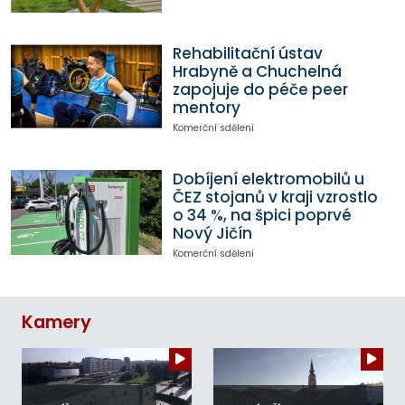
Rehabilitační ústav
Hrabyně a Chuchelná
zapojuje do péče peer
mentory
Komerční sdělení
Dobíjení elektromobilů u
ČEZ stojanů v kraji vzrostlo
o 34 %, na špici poprvé
Nový Jičín
Komerční sdělení
Kamery