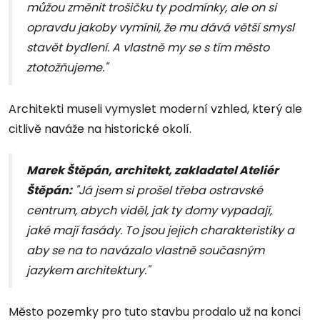
můžou změnit trošičku ty podmínky, ale on si
opravdu jakoby vymínil, že mu dává větší smysl
stavět bydlení. A vlastně my se s tím město
ztotožňujeme."
Architekti museli vymyslet moderní vzhled, který ale
citlivě naváže na historické okolí.
Marek Štěpán, architekt, zakladatel Ateliér
Štěpán:
"Já jsem si prošel třeba ostravské
centrum, abych viděl, jak ty domy vypadají,
jaké mají fasády. To jsou jejich charakteristiky a
aby se na to navázalo vlastně současným
jazykem architektury."
Město pozemky pro tuto stavbu prodalo už na konci