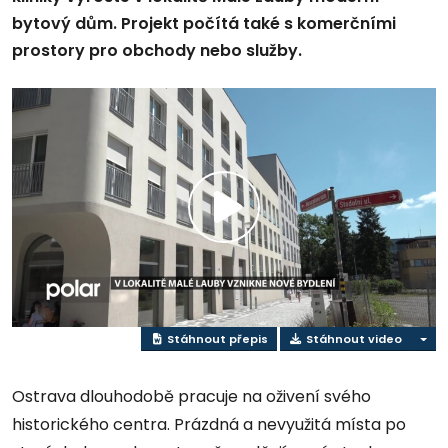
bytový dům. Projekt počítá také s komerčními
prostory pro obchody nebo služby.
Přehrát
video
Stáhnout přepis
Stáhnout video
Ostrava dlouhodobě pracuje na oživení svého
historického centra. Prázdná a nevyužitá místa po