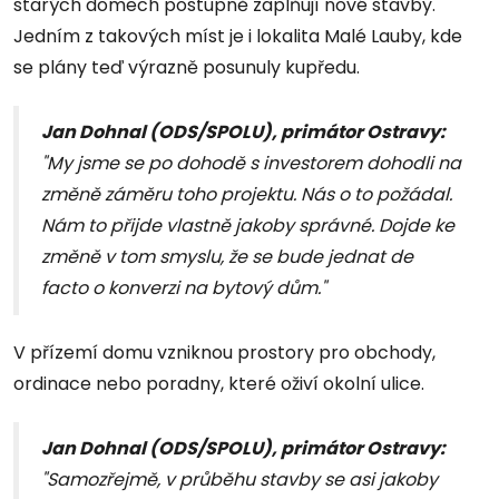
starých domech postupně zaplňují nové stavby.
Jedním z takových míst je i lokalita Malé Lauby, kde
se plány teď výrazně posunuly kupředu.
Jan Dohnal (ODS/SPOLU), primátor Ostravy:
"My jsme se po dohodě s investorem dohodli na
změně záměru toho projektu. Nás o to požádal.
Nám to přijde vlastně jakoby správné. Dojde ke
změně v tom smyslu, že se bude jednat de
facto o konverzi na bytový dům."
V přízemí domu vzniknou prostory pro obchody,
ordinace nebo poradny, které oživí okolní ulice.
Jan Dohnal (ODS/SPOLU), primátor Ostravy:
"Samozřejmě, v průběhu stavby se asi jakoby