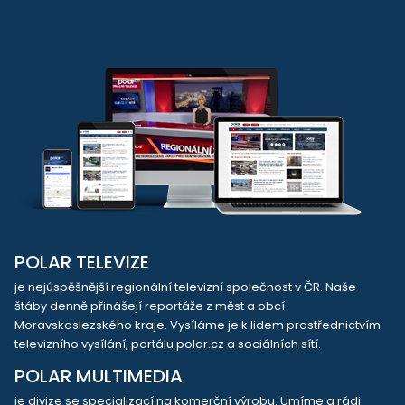
POLAR TELEVIZE
je nejúspěšnější regionální televizní společnost v ČR. Naše
štáby denně přinášejí reportáže z měst a obcí
Moravskoslezského kraje. Vysíláme je k lidem prostřednictvím
televizního vysílání, portálu polar.cz a sociálních sítí.
POLAR MULTIMEDIA
je divize se specializací na komerční výrobu. Umíme a rádi