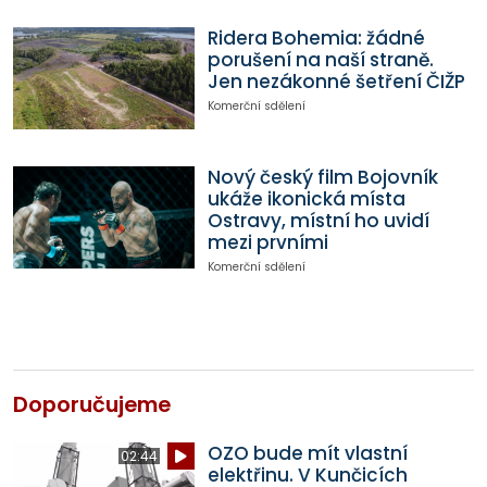
Ridera Bohemia: žádné
porušení na naší straně.
Jen nezákonné šetření ČIŽP
Komerční sdělení
Nový český film Bojovník
ukáže ikonická místa
Ostravy, místní ho uvidí
mezi prvními
Komerční sdělení
Doporučujeme
OZO bude mít vlastní
02:44
elektřinu. V Kunčicích