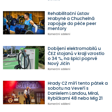
Rehabilitační ústav
Hrabyně a Chuchelná
zapojuje do péče peer
mentory
Komerční sdělení
Dobíjení elektromobilů u
ČEZ stojanů v kraji vzrostlo
o 34 %, na špici poprvé
Nový Jičín
Komerční sdělení
Hrady CZ míří tento pátek a
sobotu na Veveří s
Danielem Landou, Mirai,
Rybičkami 48 nebo Mig 21
Komerční sdělení