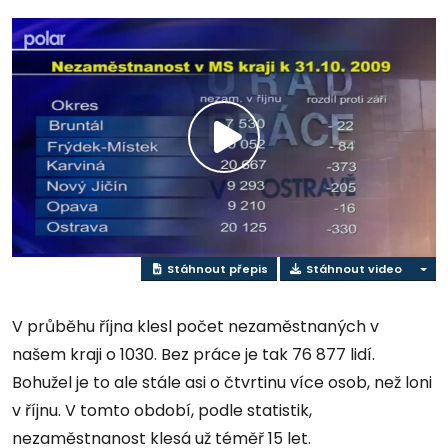
Přehrát
video
Stáhnout přepis
Stáhnout video
V průběhu října klesl počet nezaměstnaných v
našem kraji o 1030. Bez práce je tak 76 877 lidí.
Bohužel je to ale stále asi o čtvrtinu více osob, než loni
v říjnu. V tomto období, podle statistik,
nezaměstnanost klesá už téměř 15 let.