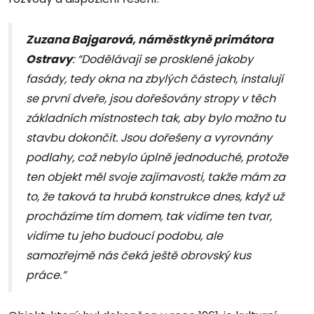
Zuzana Bajgarová, náměstkyně primátora
Ostravy
: “Dodělávají se prosklené jakoby
fasády, tedy okna na zbylých částech, instalují
se první dveře, jsou dořešovány stropy v těch
základních místnostech tak, aby bylo možno tu
stavbu dokončit. Jsou dořešeny a vyrovnány
podlahy, což nebylo úplně jednoduché, protože
ten objekt měl svoje zajímavosti, takže mám za
to, že taková ta hrubá konstrukce dnes, když už
procházíme tím domem, tak vidíme ten tvar,
vidíme tu jeho budoucí podobu, ale
samozřejmě nás čeká ještě obrovský kus
práce.”