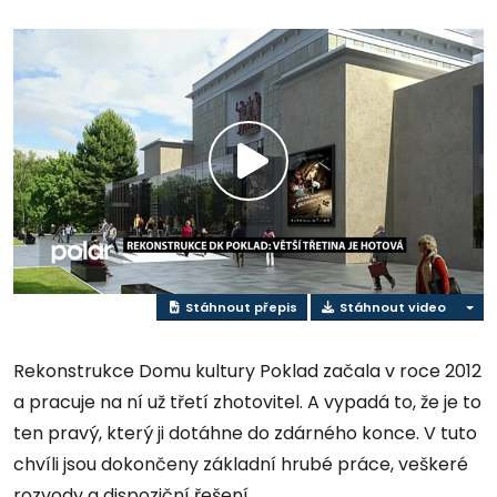
Přehrát
video
Stáhnout přepis
Stáhnout video
Rekonstrukce Domu kultury Poklad začala v roce 2012
a pracuje na ní už třetí zhotovitel. A vypadá to, že je to
ten pravý, který ji dotáhne do zdárného konce. V tuto
chvíli jsou dokončeny základní hrubé práce, veškeré
rozvody a dispoziční řešení.