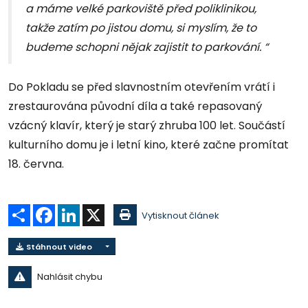
a máme velké parkoviště před poliklinikou,
takže zatím po jistou domu, si myslím, že to
budeme schopni nějak zajistit to parkování. “
Do Pokladu se před slavnostním otevřením vrátí i
zrestaurována původní díla a také repasovaný
vzácný klavír, který je starý zhruba 100 let. Součástí
kulturního domu je i letní kino, které začne promítat
18. června.
Sdílet
Facebook
LinkedIn
X
Vytisknout článek
Stáhnout video
Nahlásit chybu