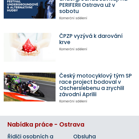
PERIFERII Ostrava už v
sobotu
Komerční sdělení
ČPZP vyzývá k darování
krve
Komerční sdělení
Český motocyklový tým SP
race project bodoval v
Oscherslebenu a zrychlil
závodní Aprilii
Komerční sdělení
Nabídka práce - Ostrava
Řidiči osobních a
Obsluha