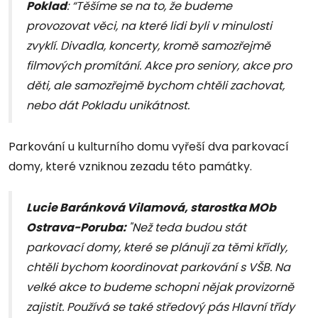
Poklad
: “Těšíme se na to, že budeme
provozovat věci, na které lidi byli v minulosti
zvyklí. Divadla, koncerty, kromě samozřejmě
filmových promítání. Akce pro seniory, akce pro
děti, ale samozřejmě bychom chtěli zachovat,
nebo dát Pokladu unikátnost.
Parkování u kulturního domu vyřeší dva parkovací
domy, které vzniknou zezadu této památky.
Lucie Baránková Vilamová, starostka MOb
Ostrava-Poruba:
"Než teda budou stát
parkovací domy, které se plánují za těmi křídly,
chtěli bychom koordinovat parkování s VŠB. Na
velké akce to budeme schopni nějak provizorně
zajistit. Používá se také středový pás Hlavní třídy