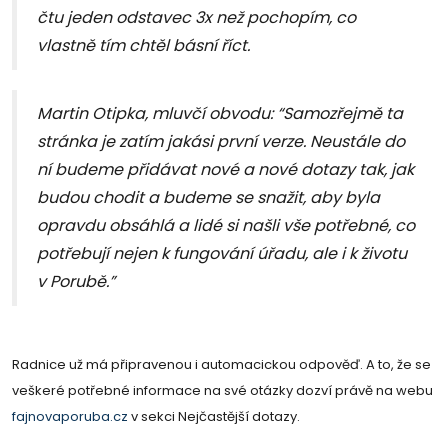
čtu jeden odstavec 3x než pochopím, co
vlastně tím chtěl básní říct.
Martin Otipka, mluvčí obvodu: “Samozřejmě ta
stránka je zatím jakási první verze. Neustále do
ní budeme přidávat nové a nové dotazy tak, jak
budou chodit a budeme se snažit, aby byla
opravdu obsáhlá a lidé si našli vše potřebné, co
potřebují nejen k fungování úřadu, ale i k životu
v Porubě.”
Radnice už má připravenou i automacickou odpověď. A to, že se
veškeré potřebné informace na své otázky dozví právě na webu
fajnovaporuba.cz
v sekci Nejčastější dotazy.