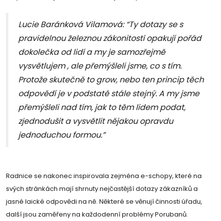
Lucie Baránková Vilamová: “Ty dotazy se s
pravidelnou železnou zákonitostí opakují pořád
dokolečka od lidí a my je samozřejmě
vysvětlujem , ale přemýšleli jsme, co s tím.
Protože skutečně to grow, nebo ten princip těch
odpovědí je v podstatě stále stejný. A my jsme
přemýšleli nad tím, jak to těm lidem podat,
zjednodušit a vysvětlit nějakou opravdu
jednoduchou formou.”
Radnice se nakonec inspirovala zejména e-schopy, které na
svých stránkách mají shrnuty nejčastější dotazy zákazníků a
jasné laické odpovědi na ně. Některé se věnují činnosti úřadu,
další jsou zaměřeny na každodenní problémy Porubanů.