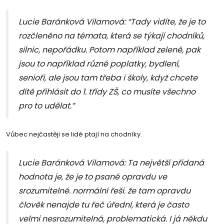
Lucie Baránková Vilamová: “Tady vidíte, že je to
rozčleněno na témata, která se týkají chodníků,
silnic, nepořádku. Potom například zeleně, pak
jsou to například různé poplatky, bydlení,
senioři, ale jsou tam třeba i školy, když chcete
dítě přihlásit do 1. třídy ZŠ, co musíte všechno
pro to udělat.”
Vůbec nejčastěji se lidé ptají na chodníky.
Lucie Baránková Vilamová: Ta největší přidaná
hodnota je, že je to psané opravdu ve
srozumitelné. normální řeši. že tam opravdu
člověk nenajde tu řeč úřední, která je často
velmi nesrozumitelná, problematická. I já někdu