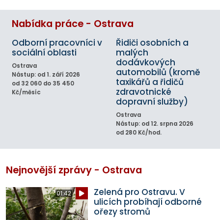
Nabídka práce - Ostrava
Odborní pracovníci v
Řidiči osobních a
sociální oblasti
malých
dodávkových
Ostrava
automobilů (kromě
Nástup: od 1. září 2026
taxikářů a řidičů
od 32 060 do 35 450
zdravotnické
Kč/měsíc
dopravní služby)
Ostrava
Nástup: od 12. srpna 2026
od 280 Kč/hod.
Nejnovější zprávy - Ostrava
Zelená pro Ostravu. V
01:42
ulicích probíhají odborné
ořezy stromů