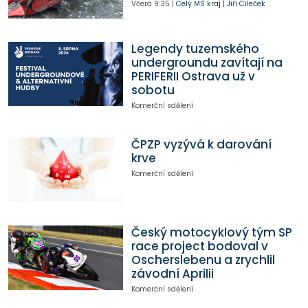
Včera
9:35
|
Celý MS kraj
|
Jiří Cileček
Legendy tuzemského
undergroundu zavítají na
PERIFERII Ostrava už v
sobotu
Komerční sdělení
ČPZP vyzývá k darování
krve
Komerční sdělení
Český motocyklový tým SP
race project bodoval v
Oscherslebenu a zrychlil
závodní Aprilii
Komerční sdělení