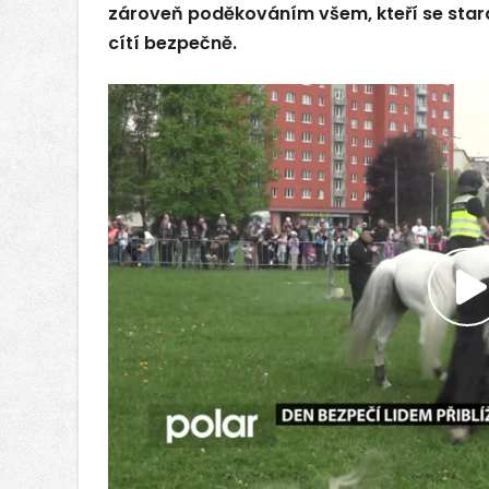
zároveň poděkováním všem, kteří se stara
cítí bezpečně.
P
v