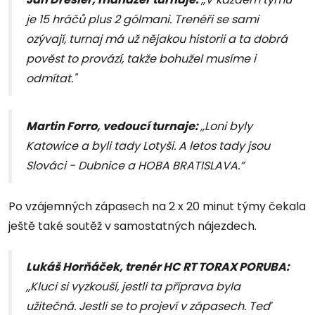
je 15 hráčů plus 2 gólmani. Trenéři se sami
ozývají, turnaj má už nějakou historii a ta dobrá
pověst to provází, takže bohužel musíme i
odmítat."
Martin Forro, vedoucí turnaje:
,,Loni byly
Katowice a byli tady Lotyši. A letos tady jsou
Slováci - Dubnice a HOBA BRATISLAVA.”
Po vzájemných zápasech na 2 x 20 minut týmy čekala
ještě také soutěž v samostatných nájezdech.
Lukáš Horňáček, trenér HC
RT TORAX PORUBA:
,,Kluci si vyzkouší, jestli ta příprava byla
užitečná. Jestli se to projeví v zápasech. Teď