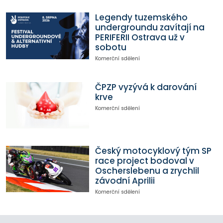
Legendy tuzemského
undergroundu zavítají na
PERIFERII Ostrava už v
sobotu
Komerční sdělení
ČPZP vyzývá k darování
krve
Komerční sdělení
Český motocyklový tým SP
race project bodoval v
Oscherslebenu a zrychlil
závodní Aprilii
Komerční sdělení