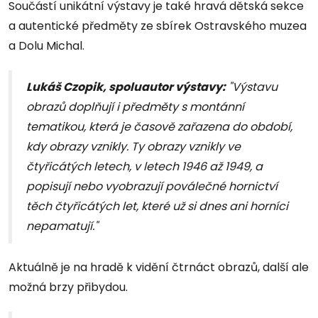
Součástí unikátní výstavy je také hravá dětská sekce
a autentické předměty ze sbírek Ostravského muzea
a Dolu Michal.
Lukáš Czopik, spoluautor výstavy:
"Výstavu
obrazů doplňují i předměty s montánní
tematikou, která je časově zařazena do období,
kdy obrazy vznikly. Ty obrazy vznikly ve
čtyřicátých letech, v letech 1946 až 1949, a
popisují nebo vyobrazují poválečné hornictví
těch čtyřicátých let, které už si dnes ani horníci
nepamatují."
Aktuálně je na hradě k vidění čtrnáct obrazů, další ale
možná brzy přibydou.