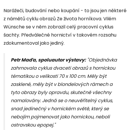
Narážeči, budování nebo koupání - to jsou jen některé
z námětů cyklu obrazů Ze života horníkova. Vilém
Wünsche se v něm zobrazil celý pracovní cyklus
šachty. Předválečné hornictví v takovém rozsahu
zdokumentoval jako jediný.
Petr Maďa, spoluautor výstavy:
"Objednávka
zahrnovala cyklus dvaceti obrazů s hornickou
tématikou o velikosti 70 x 100 cm. Měly být
zasklené, měly být v blondelových rámech a
tyto obrazy byly opravdu, skutečně všechny
namalovány. Jedná se o neuvěřitelný cyklus,
snad jedinečný v hornickém světě, který se
nebojím pojmenovat jako hornickou, neboli
ostravskou epopej."