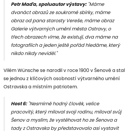
Petr Maďa, spoluautor výstavy
:
"Máme
dvanáct obrazů ze soukromé sbírky, máme
obraz od pana starosty Vereše, máme obraz
Galerie výtvarných umění města Ostravy, o
třech obrazech víme, že existují, dva máme na
fotografiích a jeden ještě pořád hledáme, který
nikdo nikdy neviděl."
Vilém Wünsche se narodil v roce 1900 v Šenově a stal
se jednou z klíčových osobností výtvarného umění
Ostravska a místním patriotem.
Host 6:
"Nesmírně hodný člověk, velice
pracovitý, který miloval svoji rodinu, miloval svůj
Šenov a myslím, že vystěhovat ho ze Šenova a
tady z Ostravska by představovalo asi vystavit