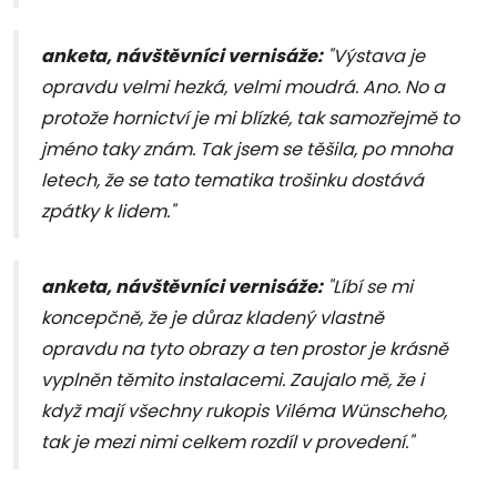
anketa, návštěvníci vernisáže:
"Výstava je
opravdu velmi hezká, velmi moudrá. Ano. No a
protože hornictví je mi blízké, tak samozřejmě to
jméno taky znám. Tak jsem se těšila, po mnoha
letech, že se tato tematika trošinku dostává
zpátky k lidem."
anketa, návštěvníci vernisáže
:
"Líbí se mi
koncepčně, že je důraz kladený vlastně
opravdu na tyto obrazy a ten prostor je krásně
vyplněn těmito instalacemi. Zaujalo mě, že i
když mají všechny rukopis Viléma Wünscheho,
tak je mezi nimi celkem rozdíl v provedení."