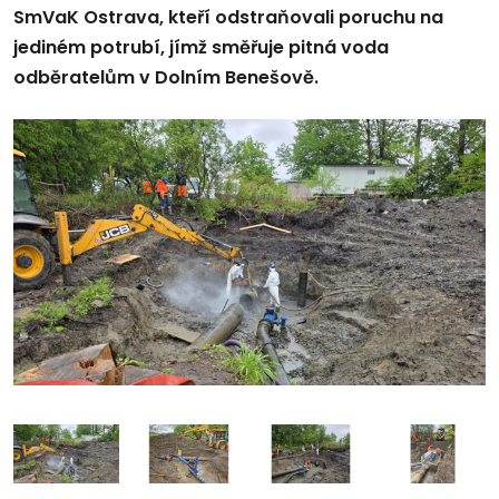
SmVaK Ostrava, kteří odstraňovali poruchu na
jediném potrubí, jímž směřuje pitná voda
odběratelům v Dolním Benešově.