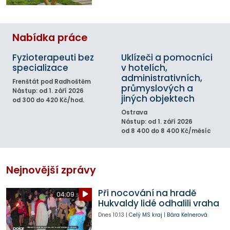
Nabídka práce
Fyzioterapeuti bez
Uklízeči a pomocníci
specializace
v hotelích,
administrativních,
Frenštát pod Radhoštěm
průmyslových a
Nástup: od 1. září 2026
jiných objektech
od 300 do 420 Kč/hod.
Ostrava
Nástup: od 1. září 2026
od 8 400 do 8 400 Kč/měsíc
Nejnovější zprávy
Při nocování na hradě
04:09
Hukvaldy lidé odhalili vraha
Dnes
10:13
|
Celý MS kraj
|
Bára Kelnerová