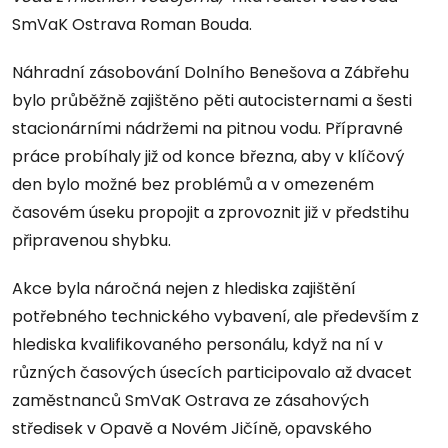
SmVaK Ostrava Roman Bouda.
Náhradní zásobování Dolního Benešova a Zábřehu
bylo průběžně zajištěno pěti autocisternami a šesti
stacionárními nádržemi na pitnou vodu. Přípravné
práce probíhaly již od konce března, aby v klíčový
den bylo možné bez problémů a v omezeném
časovém úseku propojit a zprovoznit již v předstihu
připravenou shybku.
Akce byla náročná nejen z hlediska zajištění
potřebného technického vybavení, ale především z
hlediska kvalifikovaného personálu, když na ní v
různých časových úsecích participovalo až dvacet
zaměstnanců SmVaK Ostrava ze zásahových
středisek v Opavě a Novém Jičíně, opavského