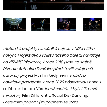
„
Autorské projekty tanečníků nejsou v NDM ničím
novým. Projekt dvou sólistů našeho baletu navazuje
na dřívější iniciativy, V roce 2018 jsme na scéně
Divadla Antonína Dvořáka představili veřejnosti
autorský projekt
Myslím, tedy jsem
. V období
covidové pandemie v roce 2020 následoval
Tanec z
celého srdce pro Vás
, jehož součástí byly i filmové
miniatury
Film Different
a
Social Dis-Dancing
.
Posledním podobným počinem se stalo