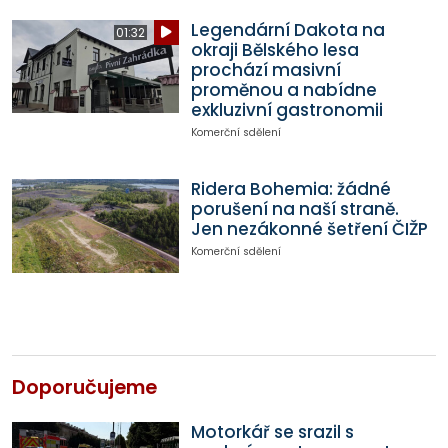
Legendární Dakota na
01:32
okraji Bělského lesa
prochází masivní
proměnou a nabídne
exkluzivní gastronomii
Komerční sdělení
Ridera Bohemia: žádné
porušení na naší straně.
Jen nezákonné šetření ČIŽP
Komerční sdělení
Doporučujeme
Motorkář se srazil s