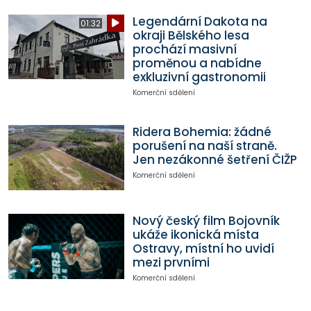
Legendární Dakota na
01:32
okraji Bělského lesa
prochází masivní
proměnou a nabídne
exkluzivní gastronomii
Komerční sdělení
Ridera Bohemia: žádné
porušení na naší straně.
Jen nezákonné šetření ČIŽP
Komerční sdělení
Nový český film Bojovník
ukáže ikonická místa
Ostravy, místní ho uvidí
mezi prvními
Komerční sdělení