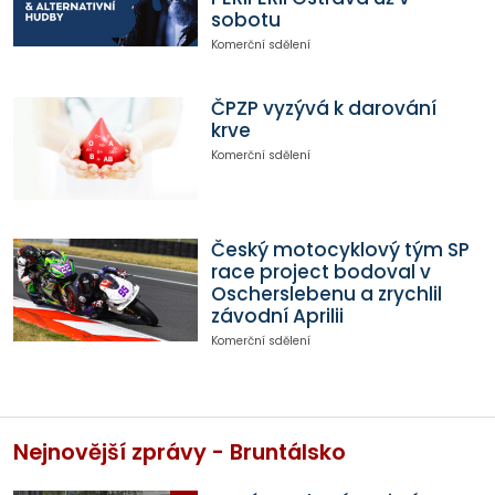
sobotu
Komerční sdělení
ČPZP vyzývá k darování
krve
Komerční sdělení
Český motocyklový tým SP
race project bodoval v
Oscherslebenu a zrychlil
závodní Aprilii
Komerční sdělení
Nejnovější zprávy - Bruntálsko