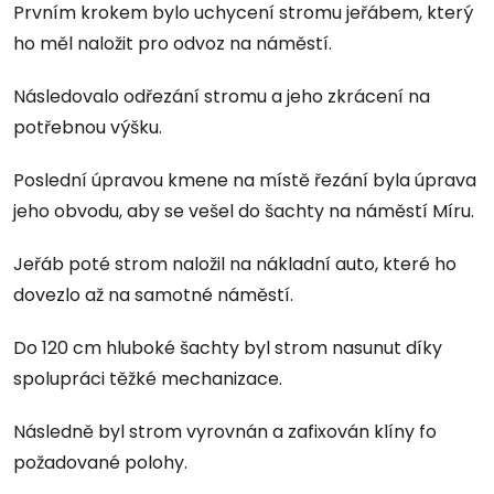
Prvním krokem bylo uchycení stromu jeřábem, který
ho měl naložit pro odvoz na náměstí.
Následovalo odřezání stromu a jeho zkrácení na
potřebnou výšku.
Poslední úpravou kmene na místě řezání byla úprava
jeho obvodu, aby se vešel do šachty na náměstí Míru.
Jeřáb poté strom naložil na nákladní auto, které ho
dovezlo až na samotné náměstí.
Do 120 cm hluboké šachty byl strom nasunut díky
spolupráci těžké mechanizace.
Následně byl strom vyrovnán a zafixován klíny fo
požadované polohy.