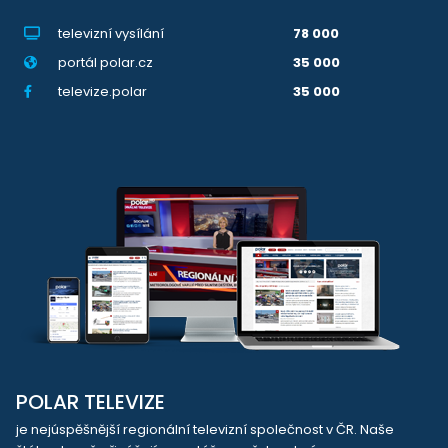
televizní vysílání
78 000
portál polar.cz
35 000
televize.polar
35 000
POLAR TELEVIZE
je nejúspěšnější regionální televizní společnost v ČR. Naše