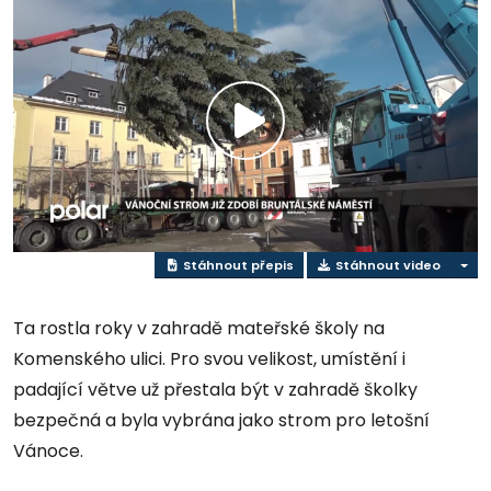
Přehrát
video
Stáhnout přepis
Stáhnout video
Ta rostla roky v zahradě mateřské školy na
Komenského ulici. Pro svou velikost, umístění i
padající větve už přestala být v zahradě školky
bezpečná a byla vybrána jako strom pro letošní
Vánoce.