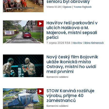
seniorů byl obrovský
Včera
10:28
|
Opava
|
Yvona Fajtová
Havířov řeší parkování v
02:38
ulicích Haškova a M.
Majerové, místní sepsali
petici
7. srpna 2026
11:56
|
Havířov
|
Bára Kelnerová
Nový český film Bojovník
ukáže ikonická místa
Ostravy, místní ho uvidí
mezi prvními
Komerční sdělení
STOW Karviná rozšiřuje
05:00
výrobu, přijme 40
zaměstnanců
Komerční sdělení