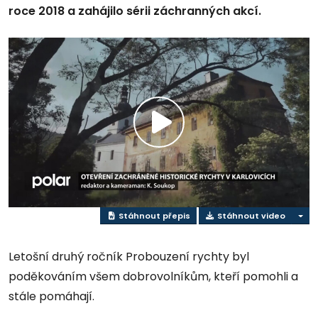
roce 2018 a zahájilo sérii záchranných akcí.
Přehrát
video
Stáhnout přepis
Stáhnout video
Letošní druhý ročník Probouzení rychty byl
poděkováním všem dobrovolníkům, kteří pomohli a
stále pomáhají.