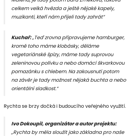
celkem velká hvězda a ještě nějaké kapely,
muzikanti, kteří nám přijeli tady zahrát“
Kuchař:
„Teď zrovna připravujeme hamburger,
kromě toho máme klobásky, děláme
vegetariánské špízy, máme tady suprovou
zeleninovou polívku a nebo domácí škvarkovou
pomazánku s chlebem. Na zakousnutí potom
na závěr je tady možnost nějaká buchta a nebo
orientální sladkost.“
Rychta se brzy dočká i budoucího veřejného využití.
Ivo Dokoupil, organizátor a autor projektu:
„Rychta by měla sloužit jako základna pro naše