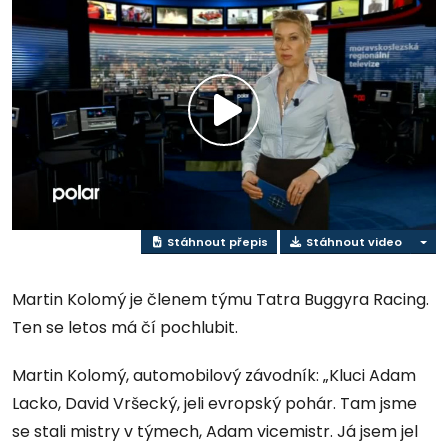
Přehrát
video
Stáhnout přepis
Stáhnout video
Martin Kolomý je členem týmu Tatra Buggyra Racing.
Ten se letos má čí pochlubit.
Martin Kolomý, automobilový závodník: „Kluci Adam
Lacko, David Vršecký, jeli evropský pohár. Tam jsme
se stali mistry v týmech, Adam vicemistr. Já jsem jel