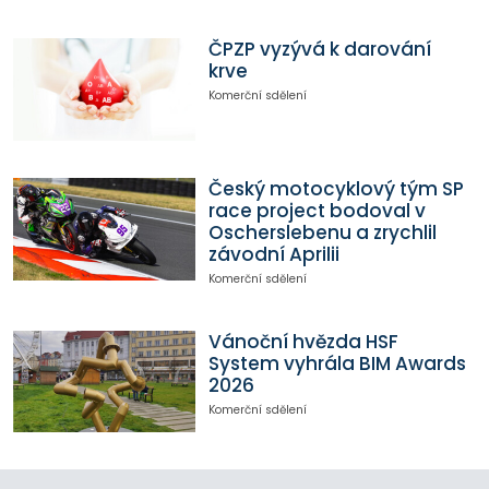
ČPZP vyzývá k darování
krve
Komerční sdělení
Český motocyklový tým SP
race project bodoval v
Oscherslebenu a zrychlil
závodní Aprilii
Komerční sdělení
Vánoční hvězda HSF
System vyhrála BIM Awards
2026
Komerční sdělení