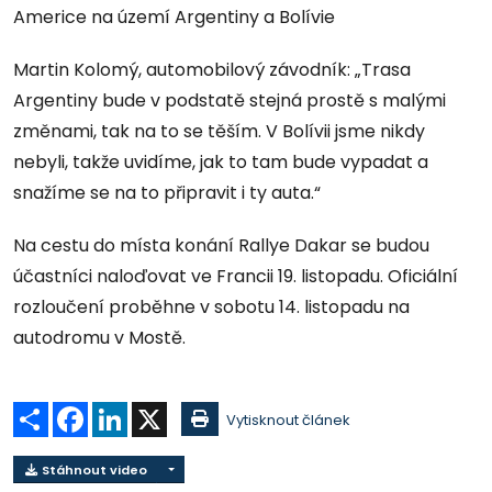
Americe na území Argentiny a Bolívie
Martin Kolomý, automobilový závodník: „Trasa
Argentiny bude v podstatě stejná prostě s malými
změnami, tak na to se těším. V Bolívii jsme nikdy
nebyli, takže uvidíme, jak to tam bude vypadat a
snažíme se na to připravit i ty auta.“
Na cestu do místa konání Rallye Dakar se budou
účastníci naloďovat ve Francii 19. listopadu. Oficiální
rozloučení proběhne v sobotu 14. listopadu na
autodromu v Mostě.
Sdílet
Facebook
LinkedIn
X
Vytisknout článek
Stáhnout video