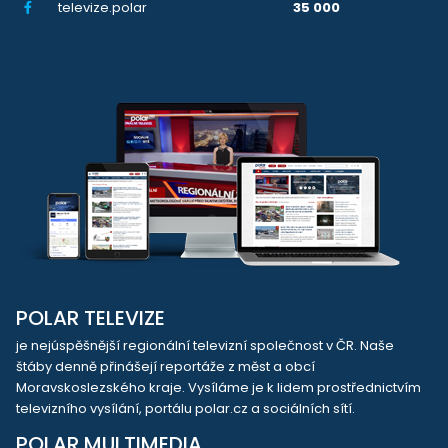
televize.polar
35 000
POLAR TELEVIZE
je nejúspěšnější regionální televizní společnost v ČR. Naše
štáby denně přinášejí reportáže z měst a obcí
Moravskoslezského kraje. Vysíláme je k lidem prostřednictvím
televizního vysílání, portálu polar.cz a sociálních sítí.
POLAR MULTIMEDIA