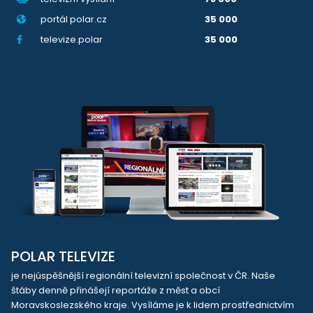
portál polar.cz
35 000
televize.polar
35 000
POLAR TELEVIZE
je nejúspěšnější regionální televizní společnost v ČR. Naše
štáby denně přinášejí reportáže z měst a obcí
Moravskoslezského kraje. Vysíláme je k lidem prostřednictvím