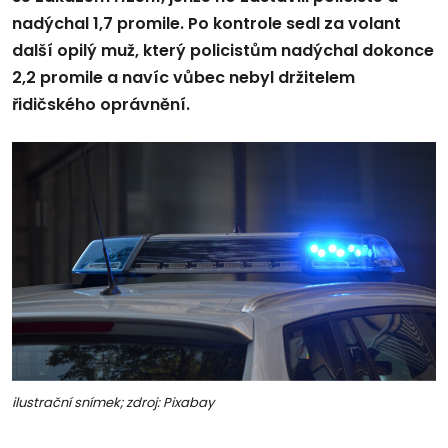
nadýchal 1,7 promile. Po kontrole sedl za volant
další opilý muž, který policistům nadýchal dokonce
2,2 promile a navíc vůbec nebyl držitelem
řidičského oprávnění.
ilustrační snímek; zdroj: Pixabay