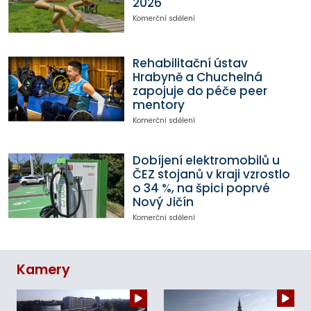
2026
Komerční sdělení
Rehabilitační ústav
Hrabyně a Chuchelná
zapojuje do péče peer
mentory
Komerční sdělení
Dobíjení elektromobilů u
ČEZ stojanů v kraji vzrostlo
o 34 %, na špici poprvé
Nový Jičín
Komerční sdělení
Kamery