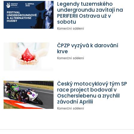
Legendy tuzemského
undergroundu zavítají na
PERIFERII Ostrava už v
sobotu
Komerční sdělení
ČPZP vyzývá k darování
krve
Komerční sdělení
Český motocyklový tým SP
race project bodoval v
Oscherslebenu a zrychlil
závodní Aprilii
Komerční sdělení