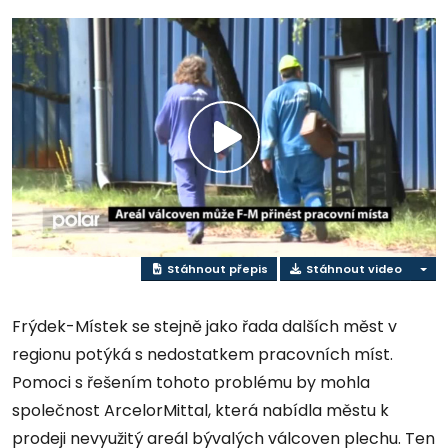
Přehrát
video
Stáhnout přepis
Stáhnout video
Frýdek-Místek se stejně jako řada dalších měst v
regionu potýká s nedostatkem pracovních míst.
Pomoci s řešením tohoto problému by mohla
společnost ArcelorMittal, která nabídla městu k
prodeji nevyužitý areál bývalých válcoven plechu. Ten