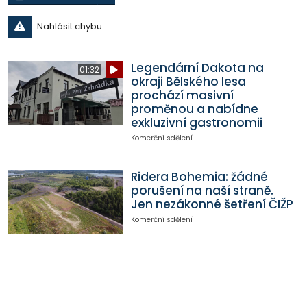
Nahlásit chybu
Legendární Dakota na
01:32
okraji Bělského lesa
prochází masivní
proměnou a nabídne
exkluzivní gastronomii
Komerční sdělení
Ridera Bohemia: žádné
porušení na naší straně.
Jen nezákonné šetření ČIŽP
Komerční sdělení