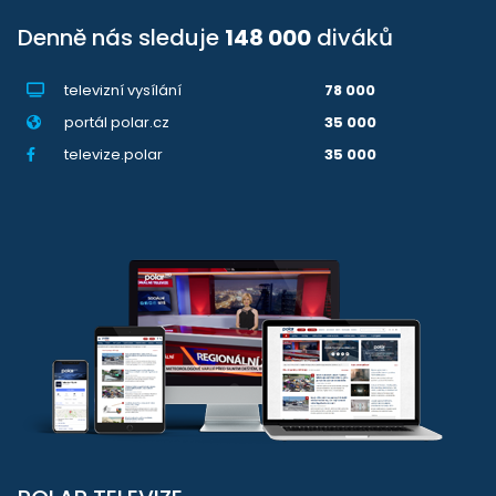
Denně nás sleduje
148 000
diváků
televizní vysílání
78 000
portál polar.cz
35 000
televize.polar
35 000