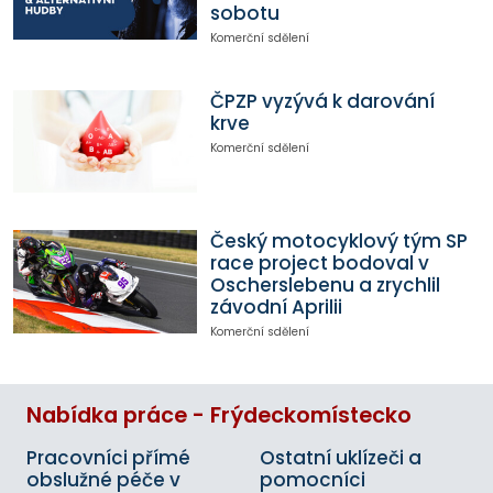
sobotu
Komerční sdělení
ČPZP vyzývá k darování
krve
Komerční sdělení
Český motocyklový tým SP
race project bodoval v
Oscherslebenu a zrychlil
závodní Aprilii
Komerční sdělení
Nabídka práce - Frýdeckomístecko
Pracovníci přímé
Ostatní uklízeči a
obslužné péče v
pomocníci