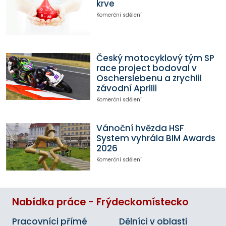
krve
Komerční sdělení
Český motocyklový tým SP
race project bodoval v
Oscherslebenu a zrychlil
závodní Aprilii
Komerční sdělení
Vánoční hvězda HSF
System vyhrála BIM Awards
2026
Komerční sdělení
Nabídka práce - Frýdeckomístecko
Pracovníci přímé
Dělníci v oblasti