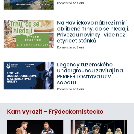
Komerční sdělení
Na Havlíčkovo nábřeží míří
oblíbené Trhy, co se hledají.
Přivezou novinky i více než
čtyřicet stánků
Komerční sdělení
Legendy tuzemského
undergroundu zavítají na
PERIFERII Ostrava už v
sobotu
Komerční sdělení
Kam vyrazit - Frýdeckomístecko