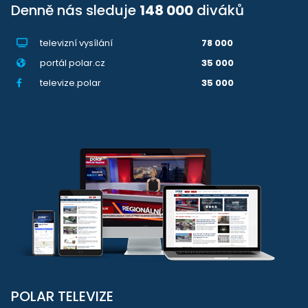
Denně nás sleduje
148 000
diváků
televizní vysílání
78 000
portál polar.cz
35 000
televize.polar
35 000
POLAR TELEVIZE