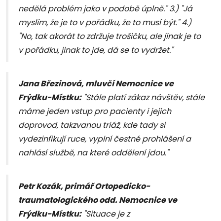
nedělá problém jako v podobě úplně." 3.) "Já
myslím, že je to v pořádku, že to musí být." 4.)
"No, tak akorát to zdržuje trošičku, ale jinak je to
v pořádku, jinak to jde, dá se to vydržet."
Jana Březinová, mluvčí Nemocnice ve
Frýdku-Místku:
"Stále platí zákaz návštěv, stále
máme jeden vstup pro pacienty i jejich
doprovod, takzvanou triáž, kde tady si
vydezinfikují ruce, vyplní čestné prohlášení a
nahlásí službě, na které oddělení jdou."
Petr Kozák, primář Ortopedicko-
traumatologického odd. Nemocnice ve
Frýdku-Místku:
"Situace je z