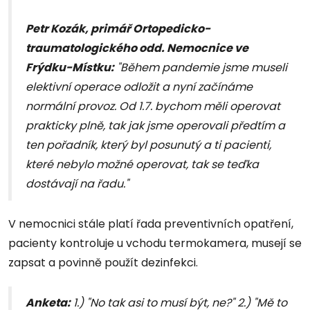
Petr Kozák, primář Ortopedicko-
traumatologického odd. Nemocnice ve
Frýdku-Místku:
"Během pandemie jsme museli
elektivní operace odložit a nyní začínáme
normální provoz. Od 1.7. bychom měli operovat
prakticky plně, tak jak jsme operovali předtím a
ten pořadník, který byl posunutý a ti pacienti,
které nebylo možné operovat, tak se teďka
dostávají na řadu."
V nemocnici stále platí řada preventivních opatření,
pacienty kontroluje u vchodu termokamera, musejí se
zapsat a povinně použít dezinfekci.
Anketa:
1.) "No tak asi to musí být, ne?" 2.) "Mě to