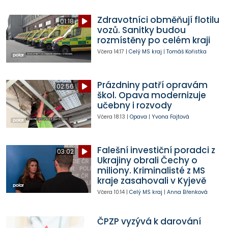
Zdravotníci obměňují flotilu
01:18
vozů. Sanitky budou
rozmístěny po celém kraji
Včera
14:17
|
Celý MS kraj
|
Tomáš Kořistka
Prázdniny patří opravám
02:56
škol. Opava modernizuje
učebny i rozvody
Včera
18:13
|
Opava
|
Yvona Fajtová
Falešní investiční poradci z
03:02
Ukrajiny obrali Čechy o
miliony. Kriminalisté z MS
kraje zasahovali v Kyjevě
Včera
10:14
|
Celý MS kraj
|
Anna Břenková
ČPZP vyzývá k darování