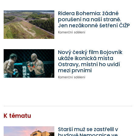
Ridera Bohemia: žádné
porušení na naší straně.
Jen nezákonné šetření ČIŽP
Komerční sdělení
Nový český film Bojovník
ukáže ikonická místa
Ostravy, místní ho uvidí
mezi prvními
Komerční sdělení
K tématu
Starší muž se zastřelil v
budově Nemocnice ve