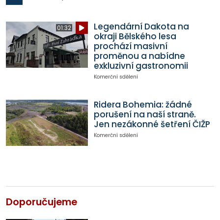
Legendární Dakota na
01:32
okraji Bělského lesa
prochází masivní
proměnou a nabídne
exkluzivní gastronomii
Komerční sdělení
Ridera Bohemia: žádné
porušení na naší straně.
Jen nezákonné šetření ČIŽP
Komerční sdělení
Doporučujeme