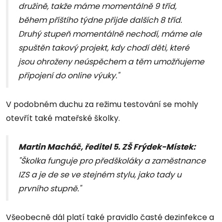
družině, takže máme momentálně 9 tříd,
během příštího týdne přijde dalších 8 tříd.
Druhý stupeň momentálně nechodí, máme ale
spuštěn takový projekt, kdy chodí děti, které
jsou ohroženy neúspěchem a těm umožňujeme
připojení do online výuky."
V podobném duchu za režimu testování se mohly
otevřít také mateřské školky.
Martin Macháč, ředitel 5. ZŠ Frýdek-Místek:
"Školka funguje pro předškoláky a zaměstnance
IZS a je de se ve stejném stylu, jako tady u
prvního stupně."
Všeobecně dál platí také pravidlo časté dezinfekce a