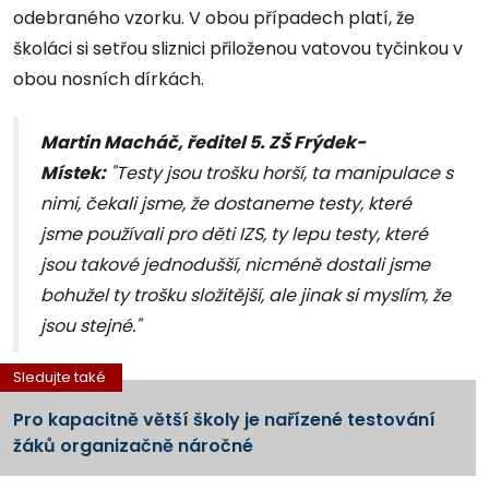
odebraného vzorku. V obou případech platí, že
školáci si setřou sliznici přiloženou vatovou tyčinkou v
obou nosních dírkách.
Martin Macháč, ředitel 5. ZŠ Frýdek-
Místek:
"Testy jsou trošku horší, ta manipulace s
nimi, čekali jsme, že dostaneme testy, které
jsme používali pro děti IZS, ty lepu testy, které
jsou takové jednodušší, nicméně dostali jsme
bohužel ty trošku složitější, ale jinak si myslím, že
jsou stejné."
Sledujte také
Pro kapacitně větší školy je nařízené testování
žáků organizačně náročné