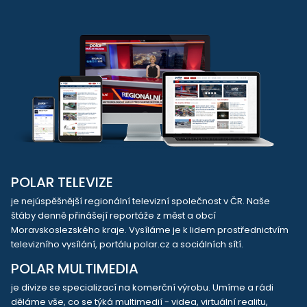
POLAR TELEVIZE
je nejúspěšnější regionální televizní společnost v ČR. Naše
štáby denně přinášejí reportáže z měst a obcí
Moravskoslezského kraje. Vysíláme je k lidem prostřednictvím
televizního vysílání, portálu polar.cz a sociálních sítí.
POLAR MULTIMEDIA
je divize se specializací na komerční výrobu. Umíme a rádi
děláme vše, co se týká multimedií - videa, virtuální realitu,