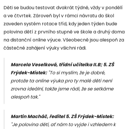
Děti se budou testovat dvakrát týdně, vždy v pondělí
a ve čtvrtek. Zároveň byl v rámci návratu do škol
zaveden systém rotace tříd, kdy jeden týden bude
polovina dětí z prvního stupně ve škole a druhý doma
na distanční online výuce. Všeobecně jsou alespoň za
částečné zahájení výuky všichni rádi.
Marcela Veselková, třídní učitelka II.B; 5. ZŠ
Frýdek-Místek:
"To si myslím, že je dobré,
protože ta online výuka pro ty malé děti není
zrovna ideální, takže jsme rádi, že se setkáme
alespoň tak."
Martin Macháč, ředitel 5. ZŠ Frýdek-Místek:
"Je polovina dětí, ať nám to vyjde i vzhledem k