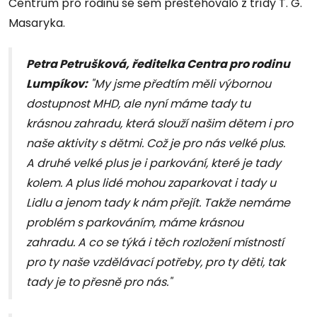
Centrum pro rodinu se sem přestěhovalo z třídy T. G.
Masaryka.
Petra Petrušková, ředitelka Centra pro rodinu
Lumpíkov:
"My jsme předtím měli výbornou
dostupnost MHD, ale nyní máme tady tu
krásnou zahradu, která slouží našim dětem i pro
naše aktivity s dětmi. Což je pro nás velké plus.
A druhé velké plus je i parkování, které je tady
kolem. A plus lidé mohou zaparkovat i tady u
Lidlu a jenom tady k nám přejít. Takže nemáme
problém s parkováním, máme krásnou
zahradu. A co se týká i těch rozložení místností
pro ty naše vzdělávací potřeby, pro ty děti, tak
tady je to přesně pro nás."