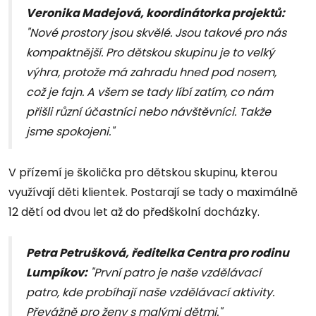
Veronika Madejová, koordinátorka projektů:
"Nové prostory jsou skvělé. Jsou takové pro nás
kompaktnější. Pro dětskou skupinu je to velký
výhra, protože má zahradu hned pod nosem,
což je fajn. A všem se tady líbí zatím, co nám
přišli různí účastníci nebo návštěvníci. Takže
jsme spokojeni."
V přízemí je školička pro dětskou skupinu, kterou
využívají děti klientek. Postarají se tady o maximálně
12 dětí od dvou let až do předškolní docházky.
Petra Petrušková, ředitelka Centra pro rodinu
Lumpíkov:
"První patro je naše vzdělávací
patro, kde probíhají naše vzdělávací aktivity.
Převážně pro ženy s malými dětmi."