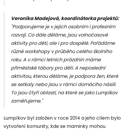
Veronika Madejová, koordinátorka projektů:
"Podporujeme je v jejich osobním i profesním
rozvoji. Co dále děláme, jsou volnočasové
aktivity pro děti, ale i pro dospělé. Pořádáme
různé workshopy v průběhu celého školního
roku. A v rámci letních prázdnin máme
příměstské tábory pro děti. A neposlední
aktivitou, kterou děláme, je podpora žen, které
se setkaly nebo jsou v rámci domácího násilí.
To jsou čtyři oblasti, na které se jako Lumpíkov
zaměřujeme."
Lumpíkov byl založen v roce 2014 a jeho cílem bylo
vytvoření komunity, kde se maminky mohou