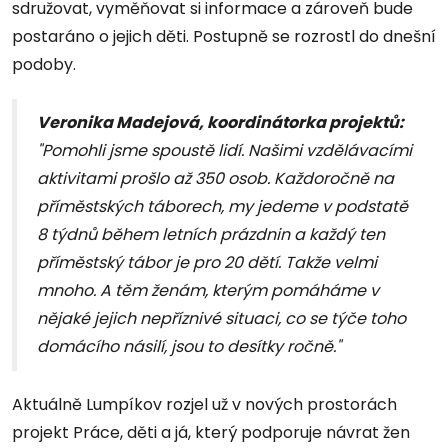
sdružovat, vyměňovat si informace a zároveň bude
postaráno o jejich děti. Postupně se rozrostl do dnešní
podoby.
Veronika Madejová, koordinátorka projektů:
"Pomohli jsme spoustě lidí. Našimi vzdělávacími
aktivitami prošlo až 350 osob. Každoročně na
příměstských táborech, my jedeme v podstatě
8 týdnů během letních prázdnin a každý ten
příměstský tábor je pro 20 dětí. Takže velmi
mnoho. A těm ženám, kterým pomáháme v
nějaké jejich nepříznivé situaci, co se týče toho
domácího násilí, jsou to desítky ročně."
Aktuálně Lumpíkov rozjel už v nových prostorách
projekt Práce, děti a já, který podporuje návrat žen