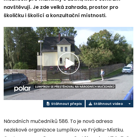
navštěvují. Je zde velká zahrada, prostor pro
školičku i školící a konzultační místnosti.
Play
Video
Stáhnout přepis
Stáhnout video
Národních mučedníků 586. To je nová adresa
neziskové organizace Lumpíkov ve Frýdku-Místku.