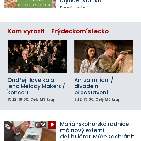
čtyřicet stánků
Komerční sdělení
Kam vyrazit - Frýdeckomístecko
Ondřej Havelka a
Ani za milion! /
jeho Melody Makers /
divadelní
koncert
představení
15.12.
18:00
, Celý MS kraj
9.12.
19:00
, Celý MS kraj
Mariánskohorská radnice
01:56
má nový externí
defibrilátor. Může zachránit