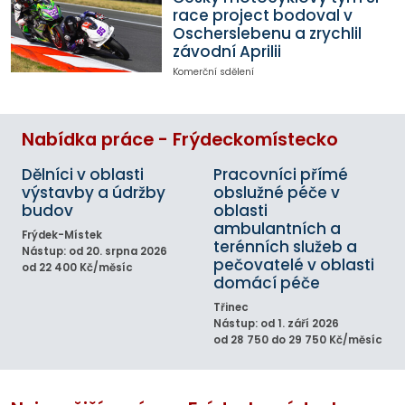
race project bodoval v
Oscherslebenu a zrychlil
závodní Aprilii
Komerční sdělení
Nabídka práce - Frýdeckomístecko
Dělníci v oblasti
Pracovníci přímé
výstavby a údržby
obslužné péče v
budov
oblasti
ambulantních a
Frýdek-Místek
terénních služeb a
Nástup: od 20. srpna 2026
pečovatelé v oblasti
od 22 400 Kč/měsíc
domácí péče
Třinec
Nástup: od 1. září 2026
od 28 750 do 29 750 Kč/měsíc