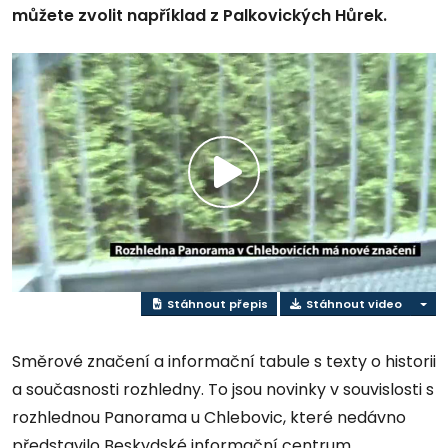
můžete zvolit například z Palkovických Hůrek.
Přehrát
video
Stáhnout přepis
Stáhnout video
Směrové značení a informační tabule s texty o historii
a současnosti rozhledny. To jsou novinky v souvislosti s
rozhlednou Panorama u Chlebovic, které nedávno
představilo Beskydské informační centrum.