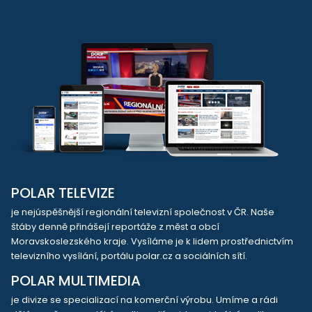
POLAR TELEVIZE
je nejúspěšnější regionální televizní společnost v ČR. Naše
štáby denně přinášejí reportáže z měst a obcí
Moravskoslezského kraje. Vysíláme je k lidem prostřednictvím
televizního vysílání, portálu polar.cz a sociálních sítí.
POLAR MULTIMEDIA
je divize se specializací na komerční výrobu. Umíme a rádi