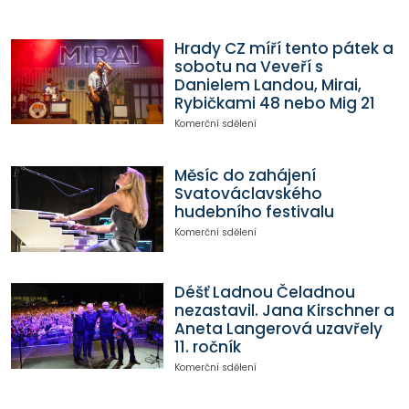
Hrady CZ míří tento pátek a
sobotu na Veveří s
Danielem Landou, Mirai,
Rybičkami 48 nebo Mig 21
Komerční sdělení
Měsíc do zahájení
Svatováclavského
hudebního festivalu
Komerční sdělení
Déšť Ladnou Čeladnou
nezastavil. Jana Kirschner a
Aneta Langerová uzavřely
11. ročník
Komerční sdělení