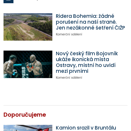
Ridera Bohemia: žádné
porušení na naší straně.
Jen nezákonné šetření ČIŽP
Komerční sdělení
Nový český film Bojovník
ukáže ikonická místa
Ostravy, místní ho uvidí
mezi prvními
Komerční sdělení
Doporučujeme
Kamion srazil v Bruntálu