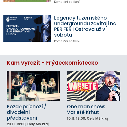
Komerční sdělení
Legendy tuzemského
undergroundu zavítají na
PERIFERII Ostrava už v
sobotu
Komerční sdělení
Kam vyrazit - Frýdeckomístecko
Pozdě příchozí /
One man show:
divadelní
Varieté Krhut
představení
10.11.
19:00
, Celý MS kraj
23.11.
19:00
, Celý MS kraj