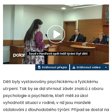
Přehrát
video
Stáhnout přepis
Stáhnout video
Děti byly vystavovány psychickému a fyzickému
utrpení. Tak by se dal shrnout závěr znalců z oboru
psychologie a psychiatrie, kteří měli za úkol
vyhodnotit situaci v rodině, v niž jsou manželé
obžalováni z dlouhodobého týrání. Případ se dostal na