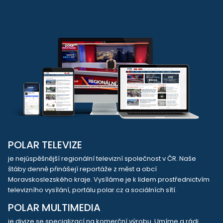
POLAR TELEVIZE
je nejúspěšnější regionální televizní společnost v ČR. Naše
štáby denně přinášejí reportáže z měst a obcí
Moravskoslezského kraje. Vysíláme je k lidem prostřednictvím
televizního vysílání, portálu polar.cz a sociálních sítí.
POLAR MULTIMEDIA
je divize se specializací na komerční výrobu. Umíme a rádi