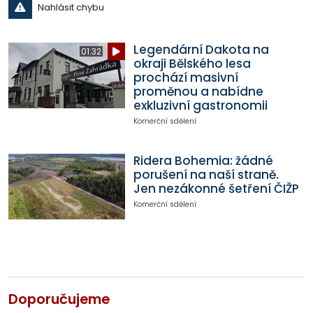
Nahlásit chybu
Legendární Dakota na
01:32
okraji Bělského lesa
prochází masivní
proměnou a nabídne
exkluzivní gastronomii
Komerční sdělení
Ridera Bohemia: žádné
porušení na naší straně.
Jen nezákonné šetření ČIŽP
Komerční sdělení
Doporučujeme