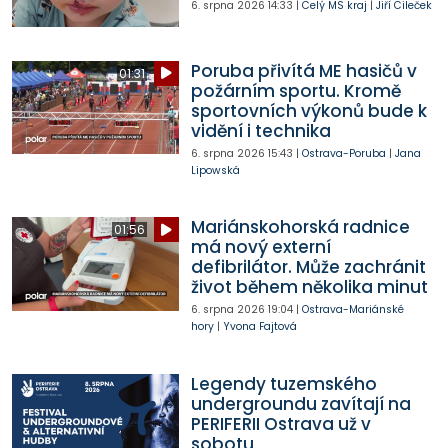
6. srpna 2026
14:33
|
Celý MS kraj
|
Jiří Cileček
Poruba přivítá ME hasičů v
01:31
požárním sportu. Kromě
sportovních výkonů bude k
vidění i technika
6. srpna 2026
15:43
|
Ostrava-Poruba
|
Jana
Lipowská
Mariánskohorská radnice
01:56
má nový externí
defibrilátor. Může zachránit
život během několika minut
6. srpna 2026
19:04
|
Ostrava-Mariánské
hory
|
Yvona Fajtová
Legendy tuzemského
undergroundu zavítají na
PERIFERII Ostrava už v
sobotu