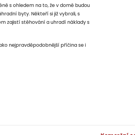
méně s ohledem na to, že v domě budou
dní byty. Někteří si již vybrali, s
m zajistí stěhování a uhradí náklady s
jako nejpravděpodobnější příčina se i