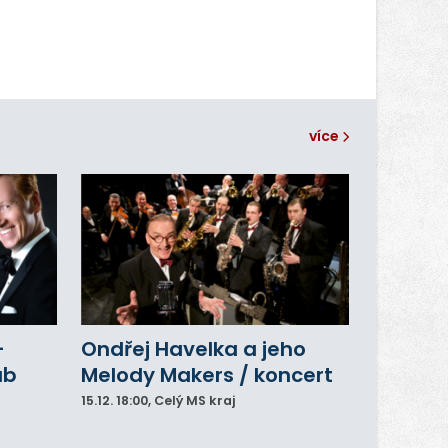
více
–
Ondřej Havelka a jeho
ub
Melody Makers / koncert
15.12.
18:00
, Celý MS kraj