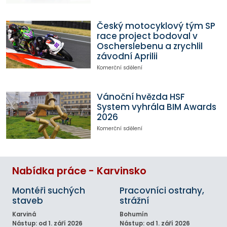
Český motocyklový tým SP
race project bodoval v
Oscherslebenu a zrychlil
závodní Aprilii
Komerční sdělení
Vánoční hvězda HSF
System vyhrála BIM Awards
2026
Komerční sdělení
Nabídka práce - Karvinsko
Montéři suchých
Pracovníci ostrahy,
staveb
strážní
Karviná
Bohumín
Nástup: od 1. září 2026
Nástup: od 1. září 2026