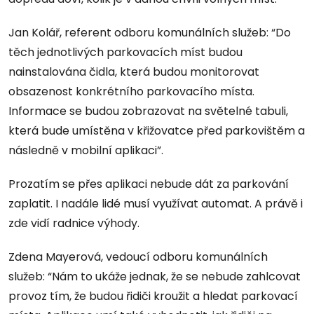
Jan Kolář, referent odboru komunálních služeb: “Do
těch jednotlivých parkovacích míst budou
nainstalována čidla, která budou monitorovat
obsazenost konkrétního parkovacího místa.
Informace se budou zobrazovat na světelné tabuli,
která bude umístěna v křižovatce před parkovištěm a
následně v mobilní aplikaci”.
Prozatím se přes aplikaci nebude dát za parkování
zaplatit. I nadále lidé musí využívat automat. A právě i
zde vidí radnice výhody.
Zdena Mayerová, vedoucí odboru komunálních
služeb: “Nám to ukáže jednak, že se nebude zahlcovat
provoz tím, že budou řidiči kroužit a hledat parkovací