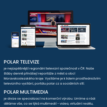
POLAR TELEVIZE
je nejúspěšnější regionální televizní společnost v ČR. Naše
štáby denně přinášejí reportáže z měst a obcí
Moravskoslezského kraje. Vysíláme je k lidem prostřednictvím
televizního vysílání, portálu polar.cz a sociálních sítí.
POLAR MULTIMEDIA
je divize se specializací na komerční výrobu. Umíme a rádi
děláme vše, co se týká multimedií - videa, virtuální realitu,