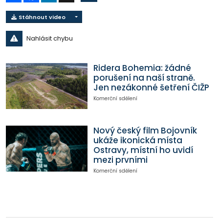
Stáhnout video
Nahlásit chybu
Ridera Bohemia: žádné
porušení na naší straně.
Jen nezákonné šetření ČIŽP
Komerční sdělení
Nový český film Bojovník
ukáže ikonická místa
Ostravy, místní ho uvidí
mezi prvními
Komerční sdělení