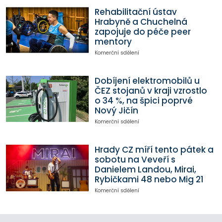
Rehabilitační ústav
Hrabyně a Chuchelná
zapojuje do péče peer
mentory
Komerční sdělení
Dobíjení elektromobilů u
ČEZ stojanů v kraji vzrostlo
o 34 %, na špici poprvé
Nový Jičín
Komerční sdělení
Hrady CZ míří tento pátek a
sobotu na Veveří s
Danielem Landou, Mirai,
Rybičkami 48 nebo Mig 21
Komerční sdělení