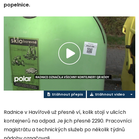
popelnice.
Přehrát
video
Stáhnout přepis
Stáhnout video
Radnice v Havířově už přesně ví, kolik stojí v ulicích
kontejnerů na odpad. Je jich přesně 2290. Pracovníci
magistrátu a technických služeb po několik týdnů
nádoby označovali.