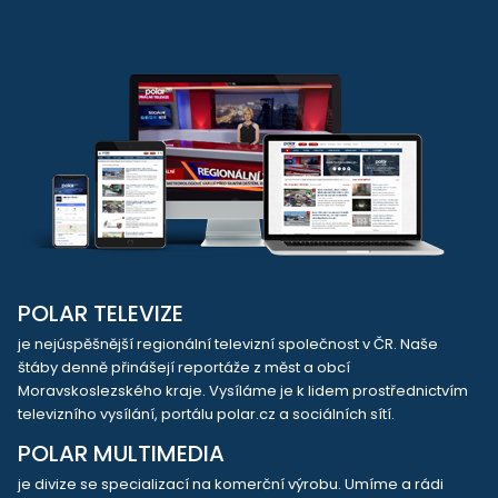
POLAR TELEVIZE
je nejúspěšnější regionální televizní společnost v ČR. Naše
štáby denně přinášejí reportáže z měst a obcí
Moravskoslezského kraje. Vysíláme je k lidem prostřednictvím
televizního vysílání, portálu polar.cz a sociálních sítí.
POLAR MULTIMEDIA
je divize se specializací na komerční výrobu. Umíme a rádi