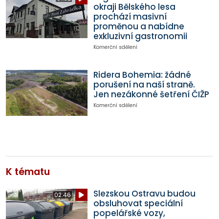
okraji Bělského lesa
prochází masivní
proměnou a nabídne
exkluzivní gastronomii
Komerční sdělení
Ridera Bohemia: žádné
porušení na naší straně.
Jen nezákonné šetření ČIŽP
Komerční sdělení
K tématu
Slezskou Ostravu budou
02:46
obsluhovat speciální
popelářské vozy,