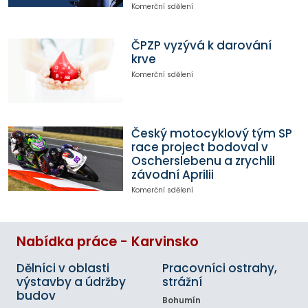
Komerční sdělení
ČPZP vyzývá k darování
krve
Komerční sdělení
Český motocyklový tým SP
race project bodoval v
Oscherslebenu a zrychlil
závodní Aprilii
Komerční sdělení
Nabídka práce - Karvinsko
Dělníci v oblasti
Pracovníci ostrahy,
výstavby a údržby
strážní
budov
Bohumín