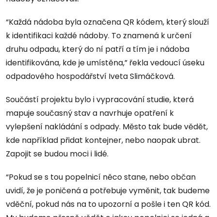
“Každá nádoba byla označena QR kódem, který slouží
k identifikaci každé nádoby. To znamená k určení
druhu odpadu, který do ní patří a tím je i nádoba
identifikována, kde je umístěna,” řekla vedoucí úseku
odpadového hospodářství Iveta Slimáčková.
Součástí projektu bylo i vypracování studie, která
mapuje současný stav a navrhuje opatření k
vylepšení nakládání s odpady. Město tak bude vědět,
kde například přidat kontejner, nebo naopak ubrat.
Zapojit se budou moci i lidé.
“Pokud se s tou popelnicí něco stane, nebo občan
uvidí, že je poničená a potřebuje vyměnit, tak budeme
vděční, pokud nás na to upozorní a pošle i ten QR kód.