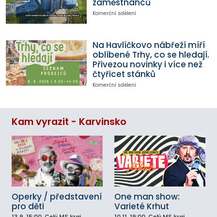
zaměstnanců
Komerční sdělení
Na Havlíčkovo nábřeží míří
oblíbené Trhy, co se hledají.
Přivezou novinky i více než
čtyřicet stánků
Komerční sdělení
Kam vyrazit - Karvinsko
Operky / představení
One man show:
pro děti
Varieté Krhut