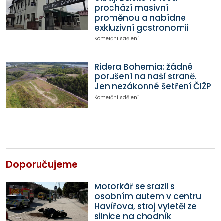
prochází masivní
proměnou a nabídne
exkluzivní gastronomii
Komerční sdělení
Ridera Bohemia: žádné
porušení na naší straně.
Jen nezákonné šetření ČIŽP
Komerční sdělení
Doporučujeme
Motorkář se srazil s
osobním autem v centru
Havířova, stroj vyletěl ze
silnice na chodník