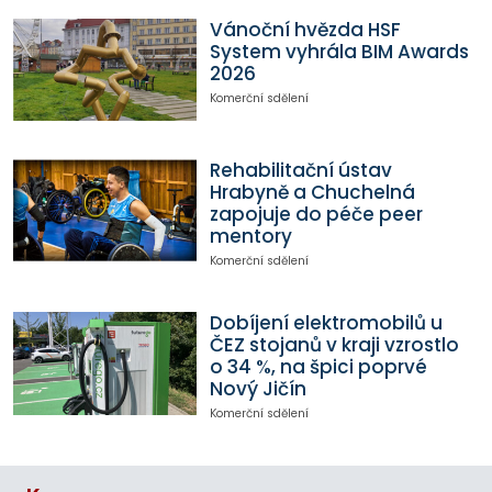
Vánoční hvězda HSF
System vyhrála BIM Awards
2026
Komerční sdělení
Rehabilitační ústav
Hrabyně a Chuchelná
zapojuje do péče peer
mentory
Komerční sdělení
Dobíjení elektromobilů u
ČEZ stojanů v kraji vzrostlo
o 34 %, na špici poprvé
Nový Jičín
Komerční sdělení