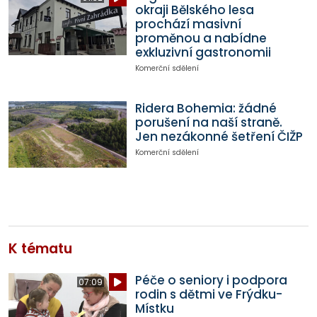
okraji Bělského lesa
prochází masivní
proměnou a nabídne
exkluzivní gastronomii
Komerční sdělení
Ridera Bohemia: žádné
porušení na naší straně.
Jen nezákonné šetření ČIŽP
Komerční sdělení
K tématu
Péče o seniory i podpora
07:09
rodin s dětmi ve Frýdku-
Místku