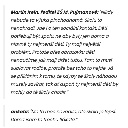
Martin Irein, ředitel ZŠ M. Pujmanové:
"Nikdy
nebude ta výuka plnohodnotná. Školu to
nenahradí. Jde i o ten sociální kontakt. Děti
potřebují být spolu, ne aby byly jen doma a
hlavně ty nejmenší děti. Ty mají největší
problém. Protože přes obrazovku děti
nenaučíme, jak mají držet tužku. Tam to musí
suplovat rodiče, protože bez toho to nejde. Já
se přikláním k tomu, že kdyby se školy náhodou
musely zavírat, tak ať aspoň ty nejmenší děti by
mohly do té školy chodit.”
anketa:
"Mě to moc nevadilo, ale škola je lepší.
Doma jsem to trochu flákala.”