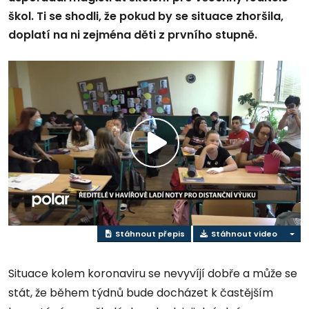
škol. Ti se shodli, že pokud by se situace zhoršila,
doplatí na ni zejména děti z prvního stupně.
Přehrát
video
Stáhnout přepis
Stáhnout video
Situace kolem koronaviru se nevyvíjí dobře a může se
stát, že během týdnů bude docházet k častějším