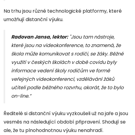
Na trhu jsou různé technologické platformy, které
umožňují distanční výuku.
Radovan Jansa, lektor:
"Jsou tam nástroje,
které jsou na videokonference, to znamená, že
škola může komunikovat s rodiči, se žáky. Běžné
využití v českých školách v době covidu byly
informace vedení školy rodičům ve formě
veřejných videokonferencí, vzdělávání žáků
učiteli podle běžného rozvrhu, akorát, že to bylo
on-line.”
Ředitelé si distanční výuku vyzkoušeli už na jaře a jsou
vesměs na následující období připravení. Shodují se
ale, že tu plnohodnotnou výuku nenahradí.