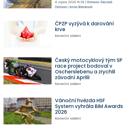
4. srpna 2026
16:36
|
Ostrava-Slezská
Ostrava
|
Anna Břenková
ČPZP vyzývá k darování
krve
Komerční sdělení
Český motocyklový tým SP
race project bodoval v
Oscherslebenu a zrychlil
závodní Aprilii
Komerční sdělení
Vánoční hvězda HSF
System vyhrála BIM Awards
2026
Komerční sdělení