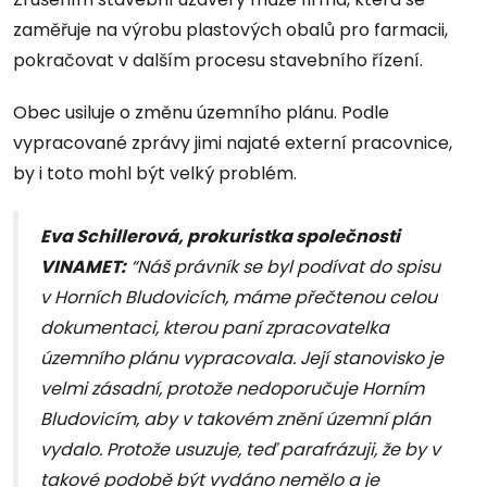
zaměřuje na výrobu plastových obalů pro farmacii,
pokračovat v dalším procesu stavebního řízení.
Obec usiluje o změnu územního plánu. Podle
vypracované zprávy jimi najaté externí pracovnice,
by i toto mohl být velký problém.
Eva Schillerová, prokuristka společnosti
VINAMET:
“Náš právník se byl podívat do spisu
v Horních Bludovicích, máme přečtenou celou
dokumentaci, kterou paní zpracovatelka
územního plánu vypracovala. Její stanovisko je
velmi zásadní, protože nedoporučuje Horním
Bludovicím, aby v takovém znění územní plán
vydalo. Protože usuzuje, teď parafrázuji, že by v
takové podobě být vydáno nemělo a je