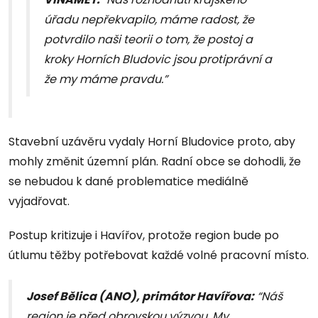
úřadu nepřekvapilo, máme radost, že
potvrdilo naši teorii o tom, že postoj a
kroky Horních Bludovic jsou protiprávní a
že my máme pravdu.”
Stavební uzávěru vydaly Horní Bludovice proto, aby
mohly změnit územní plán. Radní obce se dohodli, že
se nebudou k dané problematice mediálně
vyjadřovat.
Postup kritizuje i Havířov, protože region bude po
útlumu těžby potřebovat každé volné pracovní místo.
Josef Bělica (ANO), primátor Havířova:
“Náš
region je před obrovskou výzvou. My