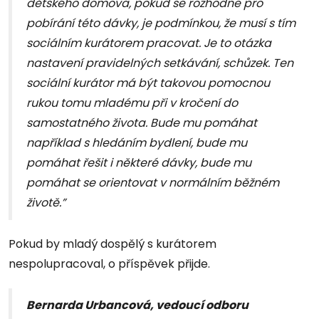
dětského domova, pokud se rozhodne pro
pobírání této dávky, je podmínkou, že musí s tím
sociálním kurátorem pracovat. Je to otázka
nastavení pravidelných setkávání, schůzek. Ten
sociální kurátor má být takovou pomocnou
rukou tomu mladému při v kročení do
samostatného života. Bude mu pomáhat
například s hledáním bydlení, bude mu
pomáhat řešit i některé dávky, bude mu
pomáhat se orientovat v normálním běžném
životě.”
Pokud by mladý dospělý s kurátorem
nespolupracoval, o příspěvek přijde.
Bernarda Urbancová, vedoucí odboru