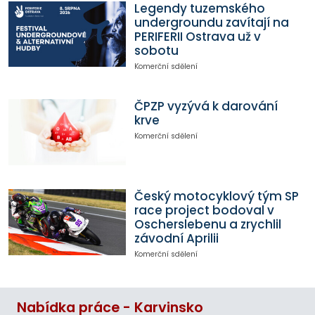
Legendy tuzemského
undergroundu zavítají na
PERIFERII Ostrava už v
sobotu
Komerční sdělení
ČPZP vyzývá k darování
krve
Komerční sdělení
Český motocyklový tým SP
race project bodoval v
Oscherslebenu a zrychlil
závodní Aprilii
Komerční sdělení
Nabídka práce - Karvinsko