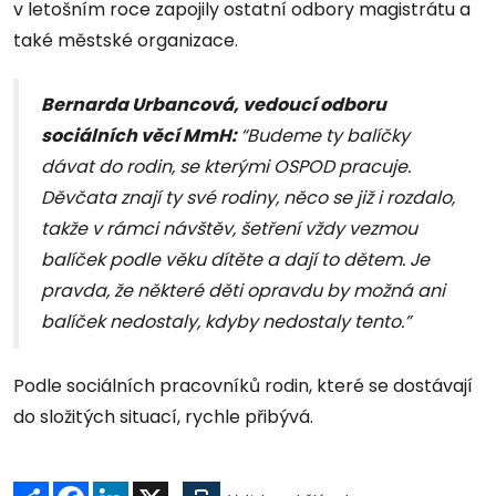
v letošním roce zapojily ostatní odbory magistrátu a
také městské organizace.
Bernarda Urbancová, vedoucí odboru
sociálních věcí MmH:
“Budeme ty balíčky
dávat do rodin, se kterými OSPOD pracuje.
Děvčata znají ty své rodiny, něco se již i rozdalo,
takže v rámci návštěv, šetření vždy vezmou
balíček podle věku dítěte a dají to dětem. Je
pravda, že některé děti opravdu by možná ani
balíček nedostaly, kdyby nedostaly tento.”
Podle sociálních pracovníků rodin, které se dostávají
do složitých situací, rychle přibývá.
Sdílet
Facebook
LinkedIn
X