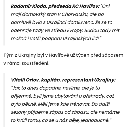
Radomír Kloda, předseda RC Havířov:
"Oni
mají domovský stan v Chorvatsku, ale po
domluvě bylo s Ukrajinci domluveno, že se to
odehraje tady ve středu Evropy. Budou tady mít
možná i větší podporu ukrajinských lidí."
Tým z Ukrajiny byl v Havířově už týden před zápasem
v rámci soustředění.
Vitalii Orlov, kapitán, reprezentant Ukrajiny:
"Jak to dnes dopadne, nevíme, ale je tu
příjemně, byli jsme ubytováni u přehrady, což
bylo pěkné. Měli jsme kde trénovat. Do další
sezony půjdeme zápas od zápasu, ale nemáme
to kvůli tomu, co se u nás děje, jednoduché.”