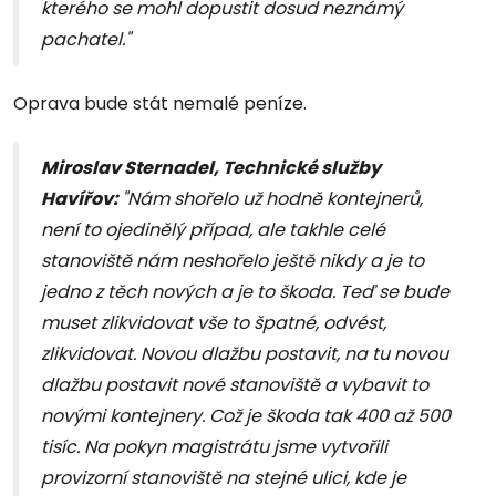
kterého se mohl dopustit dosud neznámý
pachatel."
Oprava bude stát nemalé peníze.
Miroslav Sternadel, Technické služby
Havířov:
"Nám shořelo už hodně kontejnerů,
není to ojedinělý případ, ale takhle celé
stanoviště nám neshořelo ještě nikdy a je to
jedno z těch nových a je to škoda. Teď se bude
muset zlikvidovat vše to špatné, odvést,
zlikvidovat. Novou dlažbu postavit, na tu novou
dlažbu postavit nové stanoviště a vybavit to
novými kontejnery. Což je škoda tak 400 až 500
tisíc. Na pokyn magistrátu jsme vytvořili
provizorní stanoviště na stejné ulici, kde je