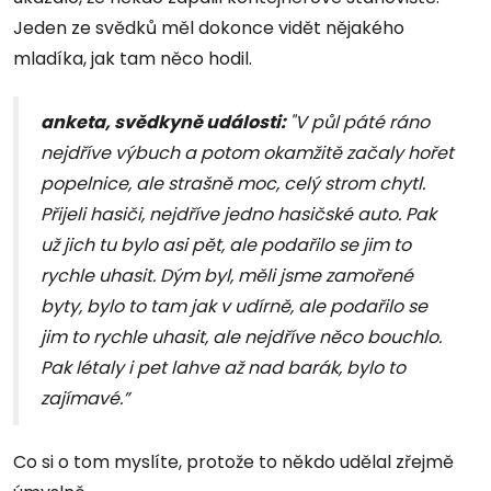
Jeden ze svědků měl dokonce vidět nějakého
mladíka, jak tam něco hodil.
anketa, svědkyně události:
"V půl páté ráno
nejdříve výbuch a potom okamžitě začaly hořet
popelnice, ale strašně moc, celý strom chytl.
Přijeli hasiči, nejdříve jedno hasičské auto. Pak
už jich tu bylo asi pět, ale podařilo se jim to
rychle uhasit. Dým byl, měli jsme zamořené
byty, bylo to tam jak v udírně, ale podařilo se
jim to rychle uhasit, ale nejdříve něco bouchlo.
Pak létaly i pet lahve až nad barák, bylo to
zajímavé.”
Co si o tom myslíte, protože to někdo udělal zřejmě