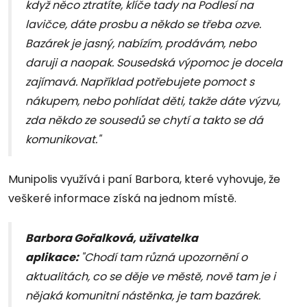
když něco ztratíte, klíče tady na Podlesí na
lavičce, dáte prosbu a někdo se třeba ozve.
Bazárek je jasný, nabízím, prodávám, nebo
daruji a naopak. Sousedská výpomoc je docela
zajímavá. Například potřebujete pomoct s
nákupem, nebo pohlídat děti, takže dáte výzvu,
zda někdo ze sousedů se chytí a takto se dá
komunikovat."
Munipolis využívá i paní Barbora, které vyhovuje, že
veškeré informace získá na jednom místě.
Barbora Gořalková, uživatelka
aplikace:
"Chodí tam různá upozornění o
aktualitách, co se děje ve městě, nově tam je i
nějaká komunitní nástěnka, je tam bazárek.