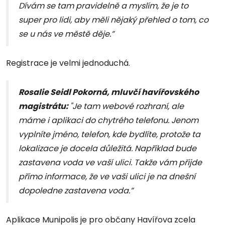
Dívám se tam pravidelně a myslím, že je to
super pro lidi, aby měli nějaký přehled o tom, co
se u nás ve městě děje.”
Registrace je velmi jednoduchá.
Rosalie Seidl Pokorná, mluvčí havířovského
magistrátu:
"Je tam webové rozhraní, ale
máme i aplikaci do chytrého telefonu. Jenom
vyplníte jméno, telefon, kde bydlíte, protože ta
lokalizace je docela důležitá. Například bude
zastavena voda ve vaší ulici. Takže vám přijde
přímo informace, že ve vaši ulici je na dnešní
dopoledne zastavena voda.”
Aplikace Munipolis je pro občany Havířova zcela