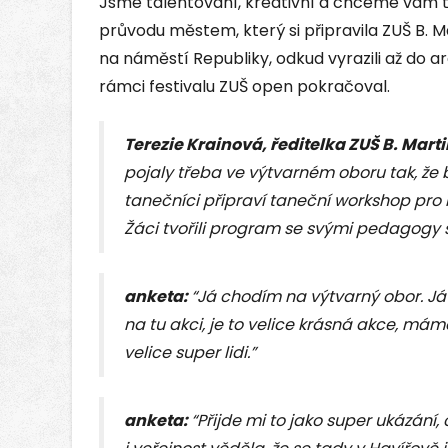
Jsme talentovaní, kreativní a chceme vám 
průvodu městem, který si připravila ZUŠ B. Ma
na náměstí Republiky, odkud vyrazili až do 
rámci festivalu ZUŠ open pokračoval.
Terezie Krainová, ředitelka ZUŠ B. Mart
pojaly třeba ve výtvarném oboru tak, že 
tanečníci připraví taneční workshop pro
Žáci tvořili program se svými pedagogy 
anketa:
“Já chodím na výtvarný obor. Já
na tu akci, je to velice krásná akce, má
velice super lidi.”
anketa:
“Přijde mi to jako super ukázání,