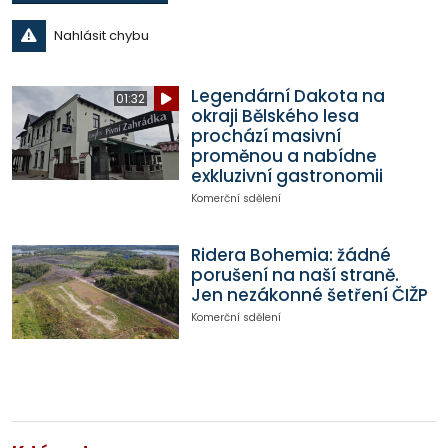
Nahlásit chybu
Legendární Dakota na
01:32
okraji Bělského lesa
prochází masivní
proměnou a nabídne
exkluzivní gastronomii
Komerční sdělení
Ridera Bohemia: žádné
porušení na naší straně.
Jen nezákonné šetření ČIŽP
Komerční sdělení