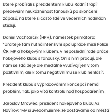
které probírali s prezidentem klubu. Radní trápí
především neukázněnost fanoušků po skončení
zápasů, na které si často lidé ve večerních hodinách
stěžují.
Daniel Vachtarčík (HPH), náměstek primátora:
“Určitě je tam nutná intenzivní spolupráce mezi Policii
ČR, MP a hokejovým klubem. V neposlední řadě práce
hokejového klubu s fanoušky. Oni s nimi pracují, ale
nám se zdá, že je ale mediálně využívají jen v tom
pozitivním, ale k tomu negativnímu se klub nehlásí”.
Prezident klubu s vypracováním koncepcí nemá
problém. Tak, jako vítá kontrolu nad hospodařením.
Jaroslav Mrowiec, prezident hokejového klubu AZ
Havířov: “My si uvědomujeme, že dostáváme od města