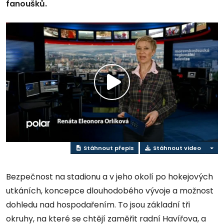
fanoušků.
Přehrát
video
Stáhnout přepis
Stáhnout video
Bezpečnost na stadionu a v jeho okolí po hokejových
utkáních, koncepce dlouhodobého vývoje a možnost
dohledu nad hospodařením. To jsou základní tři
okruhy, na které se chtějí zaměřit radní Havířova, a