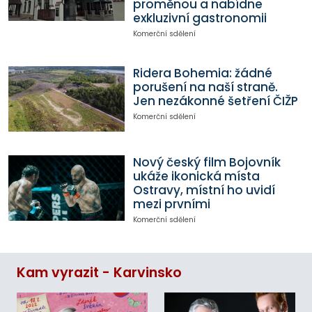
proměnou a nabídne
exkluzivní gastronomii
Komerční sdělení
Ridera Bohemia: žádné
porušení na naší straně.
Jen nezákonné šetření ČIŽP
Komerční sdělení
Nový český film Bojovník
ukáže ikonická místa
Ostravy, místní ho uvidí
mezi prvními
Komerční sdělení
Kam vyrazit - Karvinsko