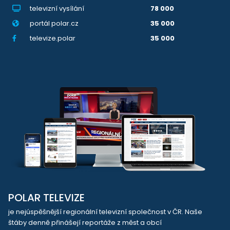
televizní vysílání
78 000
portál polar.cz
35 000
televize.polar
35 000
POLAR TELEVIZE
je nejúspěšnější regionální televizní společnost v ČR. Naše
štáby denně přinášejí reportáže z měst a obcí