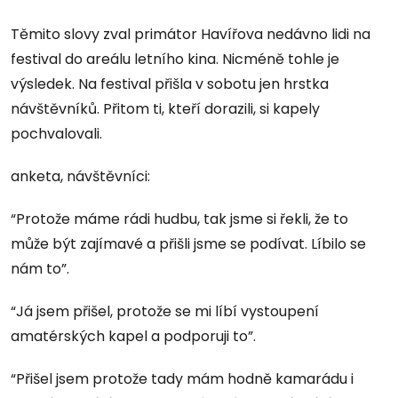
Těmito slovy zval primátor Havířova nedávno lidi na
festival do areálu letního kina. Nicméně tohle je
výsledek. Na festival přišla v sobotu jen hrstka
návštěvníků. Přitom ti, kteří dorazili, si kapely
pochvalovali.
anketa, návštěvníci:
“Protože máme rádi hudbu, tak jsme si řekli, že to
může být zajímavé a přišli jsme se podívat. Líbilo se
nám to”.
“Já jsem přišel, protože se mi líbí vystoupení
amatérských kapel a podporuji to”.
“Přišel jsem protože tady mám hodně kamarádu i