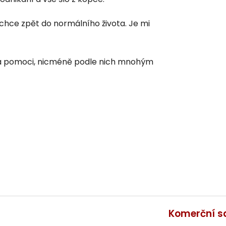
echce zpět do normálního života. Je mi
va pomoci, nicméně podle nich mnohým
Komerční s